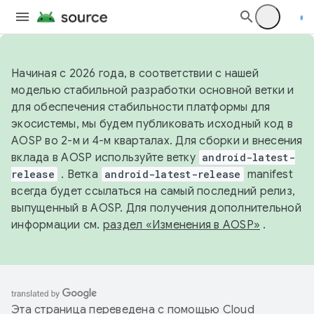
Начиная с 2026 года, в соответствии с нашей
моделью стабильной разработки основной ветки и
для обеспечения стабильности платформы для
экосистемы, мы будем публиковать исходный код в
AOSP во 2-м и 4-м кварталах. Для сборки и внесения
вклада в AOSP используйте ветку
android-latest-
release
. Ветка
android-latest-release
manifest
всегда будет ссылаться на самый последний релиз,
выпущенный в AOSP. Для получения дополнительной
информации см.
раздел «Изменения в AOSP»
.
Эта страница переведена с помощью
Cloud