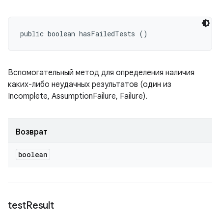
public boolean hasFailedTests ()
Вспомогательный метод для определения наличия
каких-либо неудачных результатов (один из
Incomplete, AssumptionFailure, Failure).
Возврат
boolean
test
Result