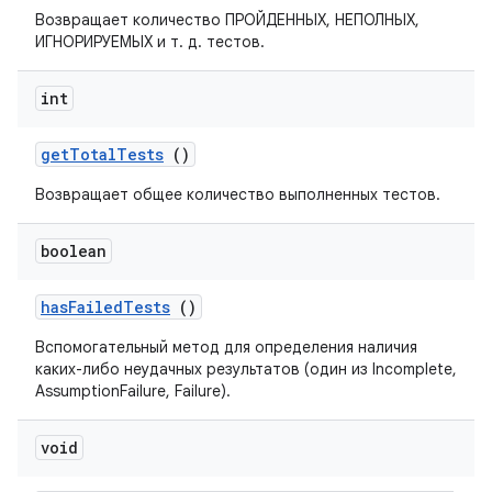
Возвращает количество ПРОЙДЕННЫХ, НЕПОЛНЫХ,
ИГНОРИРУЕМЫХ и т. д. тестов.
int
get
Total
Tests
()
Возвращает общее количество выполненных тестов.
boolean
has
Failed
Tests
()
Вспомогательный метод для определения наличия
каких-либо неудачных результатов (один из Incomplete,
AssumptionFailure, Failure).
void