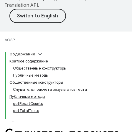
Translation API
.
AOSP
Содержание
Краткое содержание
Общественные конструкторы
Публичные методы
Общественные конструкторы
Слушатель подсчета результатов теста
Публичные методы
getResultCounts
getTotalTests