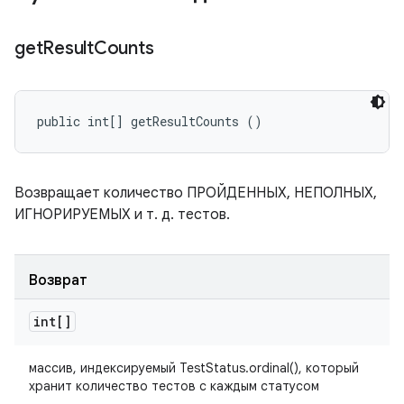
get
Result
Counts
public int[] getResultCounts ()
Возвращает количество ПРОЙДЕННЫХ, НЕПОЛНЫХ,
ИГНОРИРУЕМЫХ и т. д. тестов.
Возврат
int[]
массив, индексируемый TestStatus.ordinal(), который
хранит количество тестов с каждым статусом