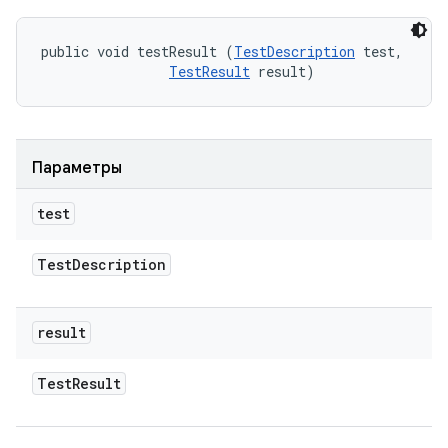
public void testResult (
TestDescription
 test, 

TestResult
 result)
Параметры
test
Test
Description
result
Test
Result