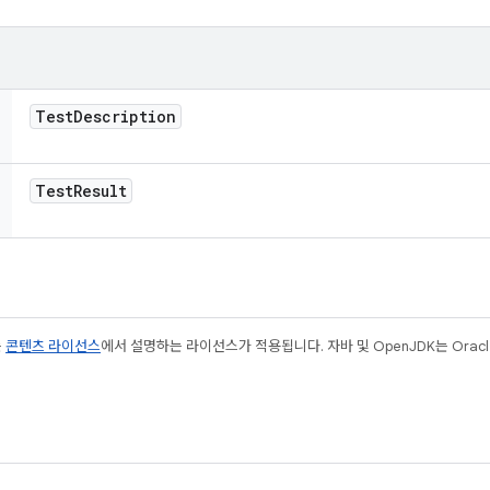
Test
Description
Test
Result
는
콘텐츠 라이선스
에서 설명하는 라이선스가 적용됩니다. 자바 및 OpenJDK는 Oracl