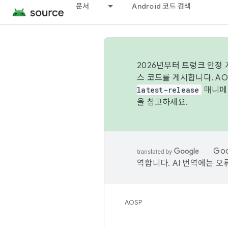
문서
Android 코드 검색
2026년부터 트렁크 안정
스 코드를 게시합니다. A
latest-release
매니페스
을 참고하세요.
Go
역합니다. AI 번역에는 오
AOSP