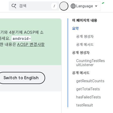
/
이 페이지의 내용
요약
기와 4분기에 AOSP에 소
공개 생성자
하세요.
android-
세한 내용은
AOSP 변경사항
공개 메서드
공개 생성자
CountingTestRes
ultListener
공개 메서드
getResultCounts
getTotalTests
hasFailedTests
testResult