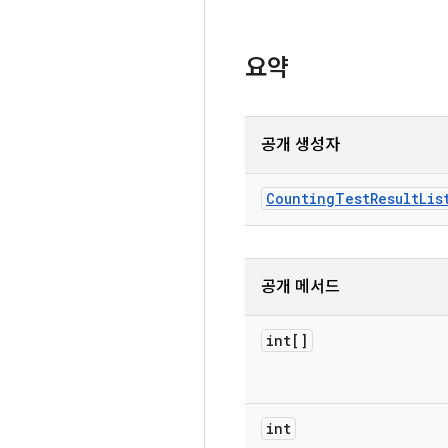
요약
공개 생성자
Counting
Test
Result
Lis
공개 메서드
int[]
int