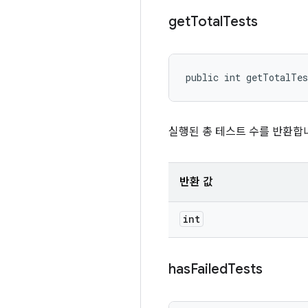
get
Total
Tests
public int getTotalTe
실행된 총 테스트 수를 반환합
반환 값
int
has
Failed
Tests