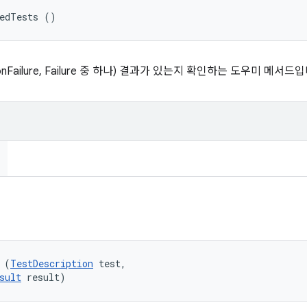
ledTests ()
ptionFailure, Failure 중 하나) 결과가 있는지 확인하는 도우미 메서드
 (
TestDescription
 test, 

sult
 result)