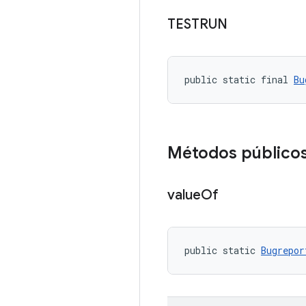
TESTRUN
public static final 
Bu
Métodos público
value
Of
public static 
Bugrepor