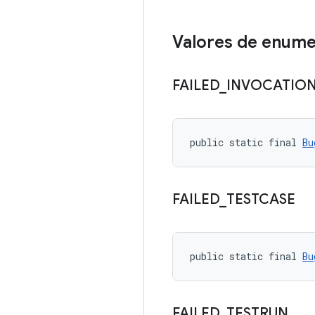
Valores de enum
FAILED
_
INVOCATIO
public static final 
Bu
FAILED
_
TESTCASE
public static final 
Bu
FAILED
_
TESTRUN