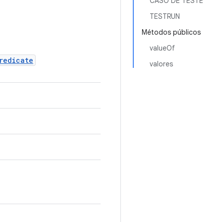
CASO DE TESTE
TESTRUN
Métodos públicos
valueOf
redicate
valores