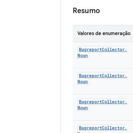
Resumo
Valores de enumeração
Bugreport
Collector
.
Noun
Bugreport
Collector
.
Noun
Bugreport
Collector
.
Noun
Bugreport
Collector
.