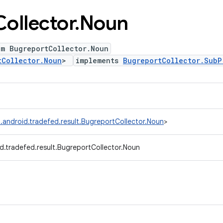
Collector
.
Noun
um BugreportCollector.Noun
tCollector.Noun
>
implements
BugreportCollector.SubP
.android.tradefed.result.BugreportCollector.Noun
>
d.tradefed.result.BugreportCollector.Noun