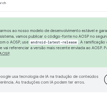
arch
harmos ao nosso modelo de desenvolvimento estável e garan
sistema, vamos publicar o código-fonte no AOSP no segund
 com o AOSP, use
android-latest-release
. A ramificação
 vai referenciar a versão mais recente enviada ao AOSP. P
 AOSP
.
oogle usa tecnologia de IA na tradução de conteúdos
ferência. As traduções com IA podem ter erros.