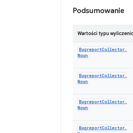
Podsumowanie
Wartości typu wyliczen
Bugreport
Collector
.
Noun
Bugreport
Collector
.
Noun
Bugreport
Collector
.
Noun
Bugreport
Collector
.