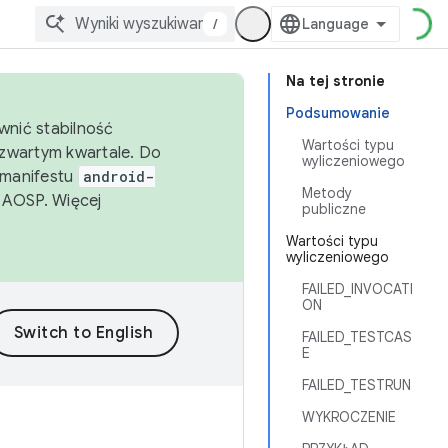
/
Na tej stronie
Podsumowanie
wnić stabilność
Wartości typu
zwartym kwartale. Do
wyliczeniowego
 manifestu
android-
Metody
 AOSP. Więcej
publiczne
Wartości typu
wyliczeniowego
FAILED_INVOCATI
ON
FAILED_TESTCAS
E
FAILED_TESTRUN
WYKROCZENIE