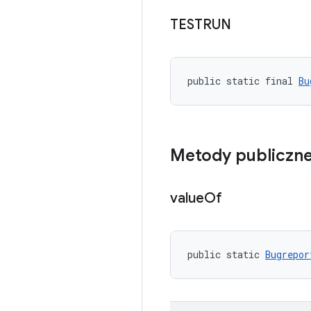
TESTRUN
public static final 
Bu
Metody publiczn
value
Of
public static 
Bugrepor