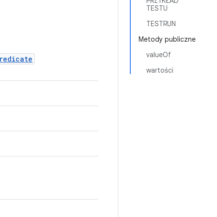
PRZYKŁAD
TESTU
TESTRUN
Metody publiczne
valueOf
redicate
wartości