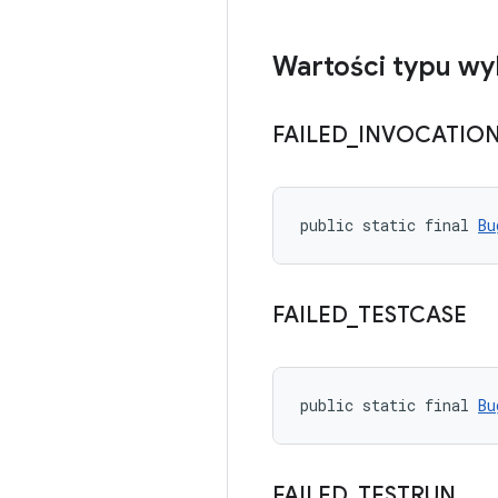
Wartości typu wy
FAILED
_
INVOCATIO
public static final 
Bu
FAILED
_
TESTCASE
public static final 
Bu
FAILED
_
TESTRUN