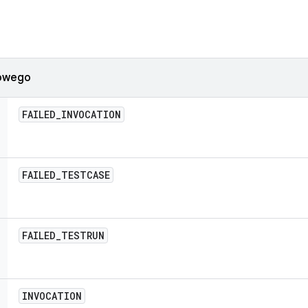
iowego
FAILED
_
INVOCATION
FAILED
_
TESTCASE
FAILED
_
TESTRUN
INVOCATION