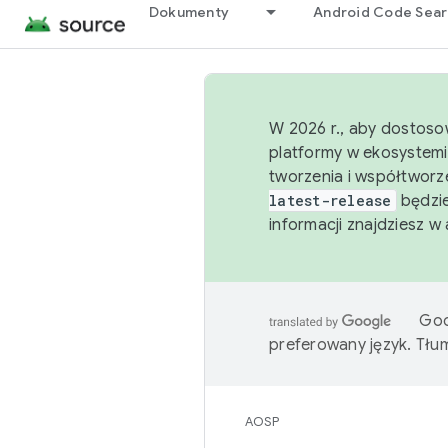
Dokumenty
Android Code Sea
W 2026 r., aby dostoso
platformy w ekosystemi
tworzenia i współtworz
latest-release
będzie
informacji znajdziesz w
Goo
preferowany język. Tł
AOSP