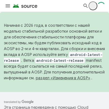
Начиная с 2026 года, в соответствии с нашей
моделью стабильной разработки основной ветки и
для обеспечения стабильности платформы для
экосистемы, мы будем публиковать исходный код в
AOSP во 2-м и 4-м кварталах. Для сборки и внесения
вклада в AOSP используйте ветку
android-latest-
release
. Ветка
android-latest-release
manifest
всегда будет ссылаться на самый последний релиз,
выпущенный в AOSP. Для получения дополнительной
информации см.
раздел «Изменения в AOSP»
.
Эта страница переведена с помощью
Cloud