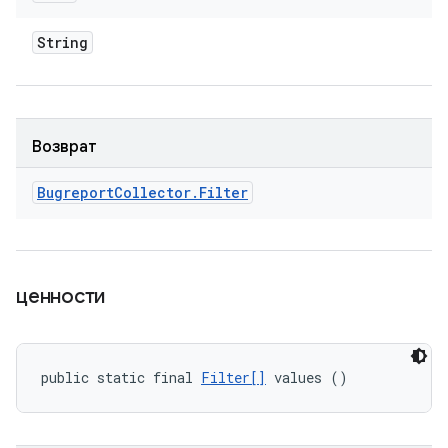
String
Возврат
Bugreport
Collector
.
Filter
ценности
public static final 
Filter[]
 values ()