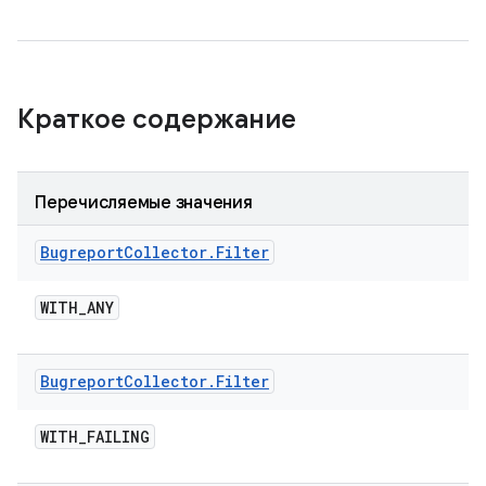
Краткое содержание
Перечисляемые значения
Bugreport
Collector
.
Filter
WITH
_
ANY
Bugreport
Collector
.
Filter
WITH
_
FAILING