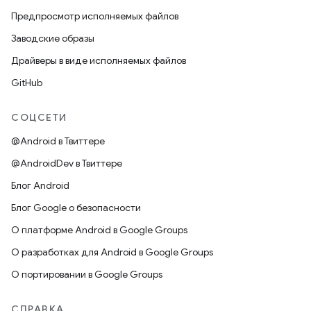
Предпросмотр исполняемых файлов
Заводские образы
Драйверы в виде исполняемых файлов
GitHub
СОЦСЕТИ
@Android в Твиттере
@AndroidDev в Твиттере
Блог Android
Блог Google о безопасности
О платформе Android в Google Groups
О разработках для Android в Google Groups
О портировании в Google Groups
СПРАВКА