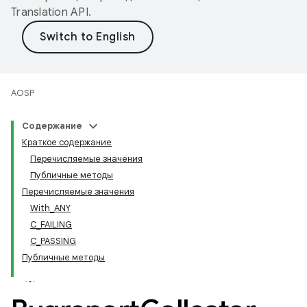
Translation API
.
AOSP
Содержание
Краткое содержание
Перечисляемые значения
Публичные методы
Перечисляемые значения
With_ANY
С_FAILING
С_PASSING
Публичные методы