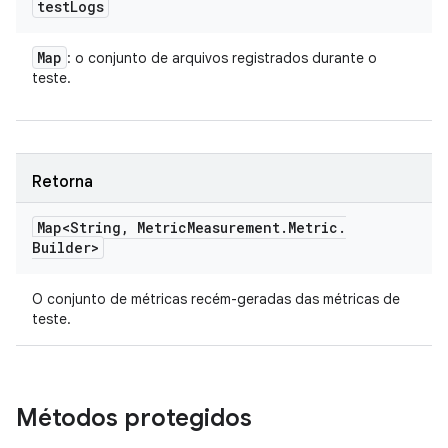
test
Logs
Map
: o conjunto de arquivos registrados durante o
teste.
Retorna
Map<String
,
Metric
Measurement
.
Metric
.
Builder>
O conjunto de métricas recém-geradas das métricas de
teste.
Métodos protegidos