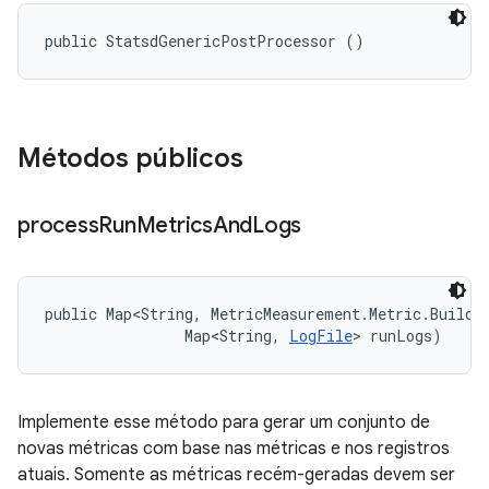
public StatsdGenericPostProcessor ()
Métodos públicos
process
Run
Metrics
And
Logs
public Map<String, MetricMeasurement.Metric.Builder
                Map<String, 
LogFile
> runLogs)
Implemente esse método para gerar um conjunto de
novas métricas com base nas métricas e nos registros
atuais. Somente as métricas recém-geradas devem ser