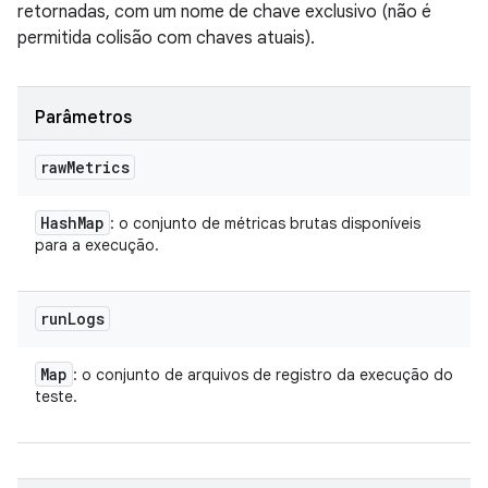
retornadas, com um nome de chave exclusivo (não é
permitida colisão com chaves atuais).
Parâmetros
raw
Metrics
Hash
Map
: o conjunto de métricas brutas disponíveis
para a execução.
run
Logs
Map
: o conjunto de arquivos de registro da execução do
teste.