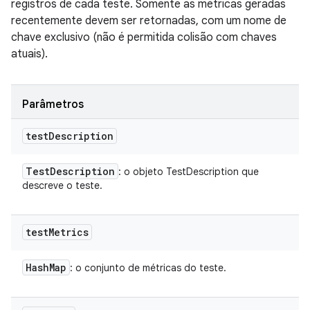
registros de cada teste. Somente as métricas geradas
recentemente devem ser retornadas, com um nome de
chave exclusivo (não é permitida colisão com chaves
atuais).
Parâmetros
test
Description
Test
Description
: o objeto TestDescription que
descreve o teste.
test
Metrics
Hash
Map
: o conjunto de métricas do teste.