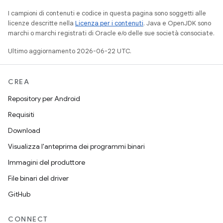
I campioni di contenuti e codice in questa pagina sono soggetti alle
licenze descritte nella
Licenza per i contenuti
. Java e OpenJDK sono
marchi o marchi registrati di Oracle e/o delle sue società consociate.
Ultimo aggiornamento 2026-06-22 UTC.
CREA
Repository per Android
Requisiti
Download
Visualizza l'anteprima dei programmi binari
Immagini del produttore
File binari del driver
GitHub
CONNECT