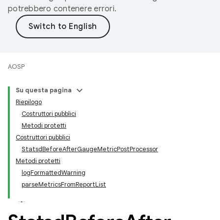
potrebbero contenere errori.
AOSP
Su questa pagina
Riepilogo
Costruttori pubblici
Metodi protetti
Costruttori pubblici
StatsdBeforeAfterGaugeMetricPostProcessor
Metodi protetti
logFormattedWarning
parseMetricsFromReportList