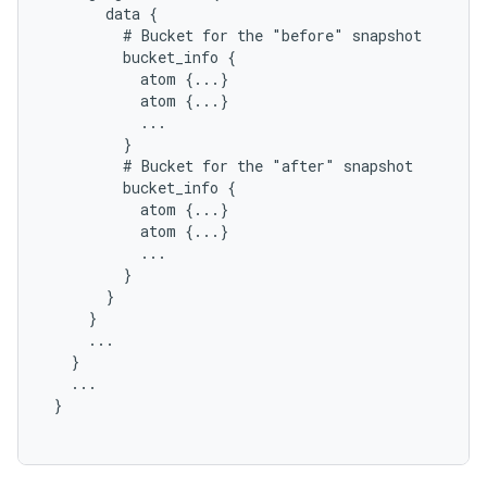
       data {

         # Bucket for the "before" snapshot

         bucket_info {

           atom {...}

           atom {...}

           ...

         }

         # Bucket for the "after" snapshot

         bucket_info {

           atom {...}

           atom {...}

           ...

         }

       }

     }

     ...

   }

   ...

 }
