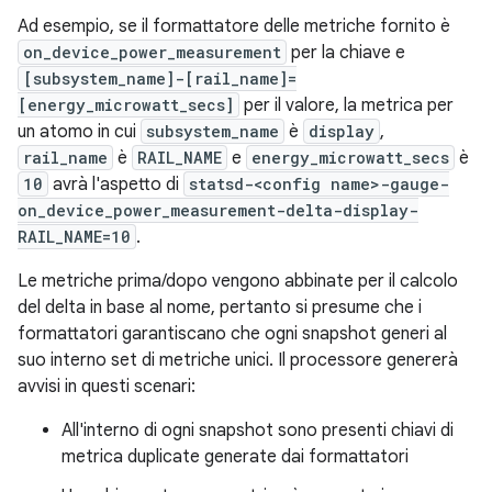
Ad esempio, se il formattatore delle metriche fornito è
on_device_power_measurement
per la chiave e
[subsystem_name]-[rail_name]=
[energy_microwatt_secs]
per il valore, la metrica per
un atomo in cui
subsystem_name
è
display
,
rail_name
è
RAIL_NAME
e
energy_microwatt_secs
è
10
avrà l'aspetto di
statsd-<config name>-gauge-
on_device_power_measurement-delta-display-
RAIL_NAME=10
.
Le metriche prima/dopo vengono abbinate per il calcolo
del delta in base al nome, pertanto si presume che i
formattatori garantiscano che ogni snapshot generi al
suo interno set di metriche unici. Il processore genererà
avvisi in questi scenari:
All'interno di ogni snapshot sono presenti chiavi di
metrica duplicate generate dai formattatori