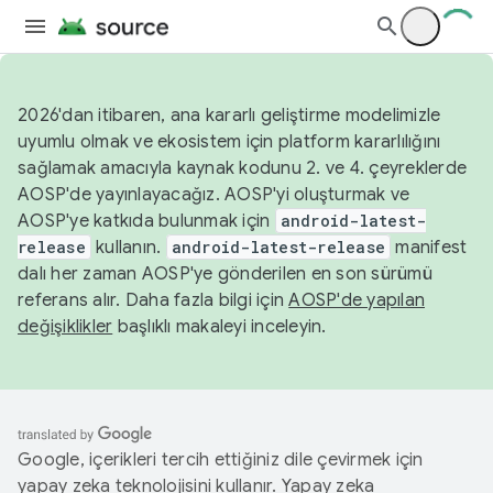
2026'dan itibaren, ana kararlı geliştirme modelimizle
uyumlu olmak ve ekosistem için platform kararlılığını
sağlamak amacıyla kaynak kodunu 2. ve 4. çeyreklerde
AOSP'de yayınlayacağız. AOSP'yi oluşturmak ve
AOSP'ye katkıda bulunmak için
android-latest-
release
kullanın.
android-latest-release
manifest
dalı her zaman AOSP'ye gönderilen en son sürümü
referans alır. Daha fazla bilgi için
AOSP'de yapılan
değişiklikler
başlıklı makaleyi inceleyin.
Google, içerikleri tercih ettiğiniz dile çevirmek için
yapay zeka teknolojisini kullanır. Yapay zeka