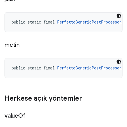
public static final 
PerfettoGenericPostProcessor.M
metin
public static final 
PerfettoGenericPostProcessor.M
Herkese açık yöntemler
value
Of