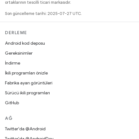
ortaklarının tescilli ticari markasıdır.
Son güncelleme tarihi: 2025-07-27 UTC.
DERLEME
Android kod deposu
Gereksinimler
İndirme
İkili programları önizle
Fabrika ayarı görüntüleri
Sürücü ikili programları
GitHub
AĞ
Twitter'da @Android
Twitter'da @AndroidDev