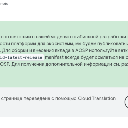
roid
в соответствии с нашей моделью стабильной разработки 
ости платформы для экосистемы, мы будем публиковать 
х. Для сборки и внесения вклада в AOSP используйте вет
id-latest-release
manifest всегда будет ссылаться на
AOSP. Для получения дополнительной информации см.
ра
 страница переведена с помощью
Cloud Translation