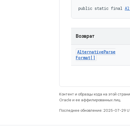
public static final 
Al
Возврат
Alternative
Parse
Format[]
Контент и образцы кода на этой стра
Oracle и ее аффилированных лиц.
Последнее обновление: 2025-07-29 U