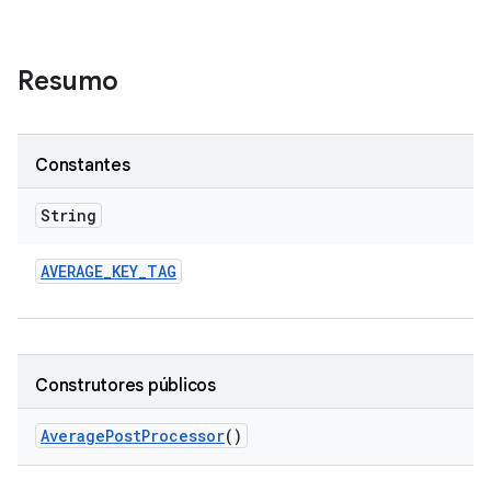
Resumo
Constantes
String
AVERAGE
_
KEY
_
TAG
Construtores públicos
Average
Post
Processor
()