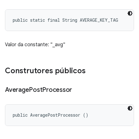
public static final String AVERAGE_KEY_TAG
Valor da constante: "_avg"
Construtores públicos
Average
Post
Processor
public AveragePostProcessor ()