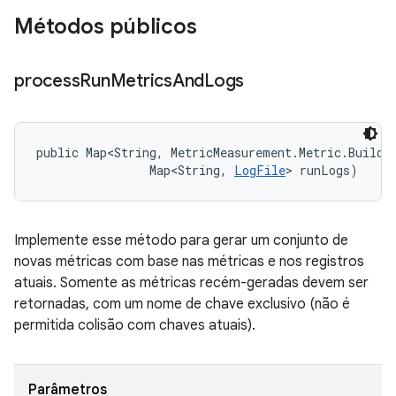
Métodos públicos
process
Run
Metrics
And
Logs
public Map<String, MetricMeasurement.Metric.Builder
                Map<String, 
LogFile
> runLogs)
Implemente esse método para gerar um conjunto de
novas métricas com base nas métricas e nos registros
atuais. Somente as métricas recém-geradas devem ser
retornadas, com um nome de chave exclusivo (não é
permitida colisão com chaves atuais).
Parâmetros