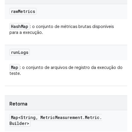
raw
Metrics
Hash
Map
: o conjunto de métricas brutas disponíveis
para a execução.
run
Logs
Map
: o conjunto de arquivos de registro da execução do
teste.
Retorna
Map<String
,
Metric
Measurement
.
Metric
.
Builder>