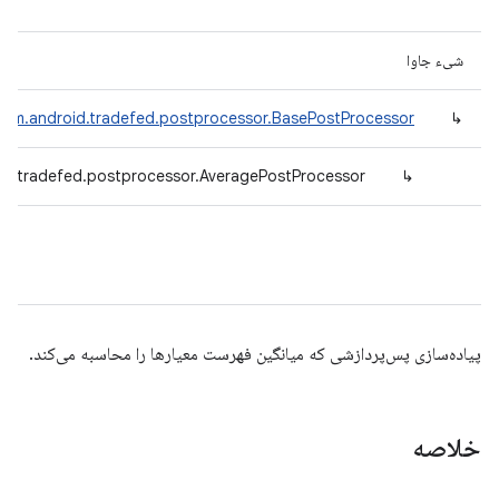
شیء جاوا
com.android.tradefed.postprocessor.BasePostProcessor
↳
id.tradefed.postprocessor.AveragePostProcessor
↳
پیاده‌سازی پس‌پردازشی که میانگین فهرست معیارها را محاسبه می‌کند.
خلاصه