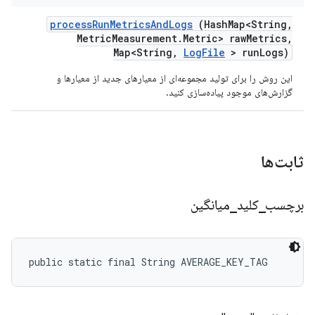
process
Run
Metrics
And
Logs
(Hash
Map<String
,
Metric
Measurement
.
Metric> raw
Metrics
,
Map<String
,
Log
File
> run
Logs)
این روش را برای تولید مجموعه‌ای از معیارهای جدید از معیارها و
گزارش‌های موجود پیاده‌سازی کنید.
ثابت‌ها
برچسب
_
کلید
_
میانگین
public static final String AVERAGE_KEY_TAG