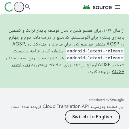
از سال ۲۰۲۶، برای همسو شدن با مدل توسعه پایدار ترانک و تضمین
پایداری پلتفرم برای اکوسیستم، کد منبع را در سه‌ماهه دوم و چهارم
در AOSP منتشر خواهیم کرد. برای ساخت و مشارکت در AOSP،
android-latest-release
استفاده کنید. شاخه مانیفست
android-latest-release
همیشه به جدیدترین نسخه منتشر
شده در AOSP ارجاع می‌دهد. برای اطلاعات بیشتر، به
تغییرات در
AOSP
مراجعه کنید.
این صفحه به‌وسیله
ترجمه شده است.