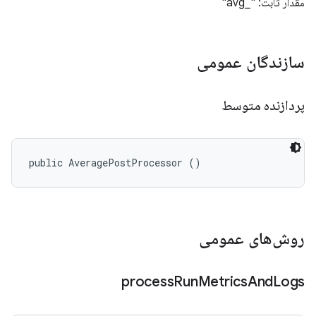
مقدار ثابت: "_avg"
سازندگان عمومی
پردازنده متوسط
public AveragePostProcessor ()
روش‌های عمومی
process
Run
Metrics
And
Logs