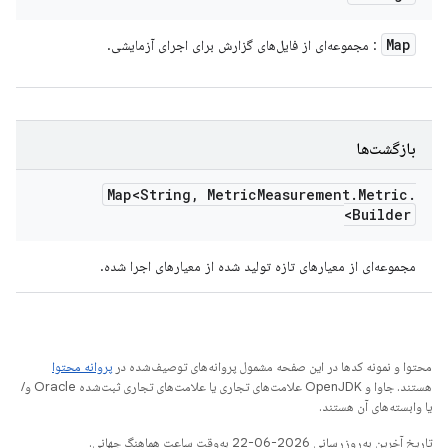
Map
: مجموعه‌ای از فایل‌های گزارش برای اجرای آزمایشی.
بازگشت‌ها
Map<String
,
Metric
Measurement
.
Metric
.
Builder>
مجموعه‌ای از معیارهای تازه تولید شده از معیارهای اجرا شده.
محتوا و نمونه کدها در این صفحه مشمول پروانه‌های توصیف‌شده در
پروانه محتوا
هستند. جاوا و OpenJDK علامت‌های تجاری یا علامت‌های تجاری ثبت‌شده Oracle و/
یا وابسته‌های آن هستند.
تاریخ آخرین به‌روزرسانی 2026-06-22 به‌وقت ساعت هماهنگ جهانی.