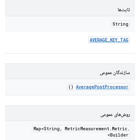
ثابت‌ها
String
AVERAGE
_
KEY
_
TAG
سازندگان عمومی
()
Average
Post
Processor
روش‌های عمومی
Map<String
,
Metric
Measurement
.
Metric
.
Builder>