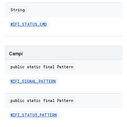
String
WIFI
_
STATUS
_
CMD
Campi
public static final Pattern
WIFI
_
SIGNAL
_
PATTERN
public static final Pattern
WIFI
_
STATUS
_
PATTERN