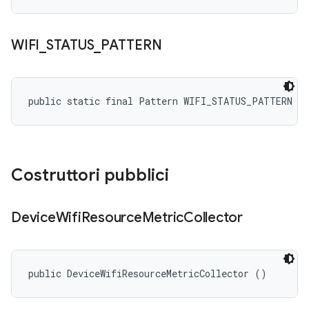
WIFI
_
STATUS
_
PATTERN
public static final Pattern WIFI_STATUS_PATTERN
Costruttori pubblici
Device
Wifi
Resource
Metric
Collector
public DeviceWifiResourceMetricCollector ()