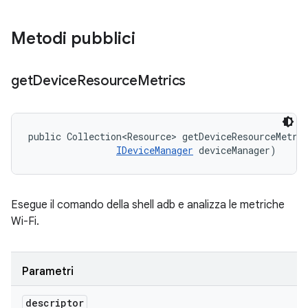
Metodi pubblici
get
Device
Resource
Metrics
public Collection<Resource> getDeviceResourceMetri
IDeviceManager
 deviceManager)
Esegue il comando della shell adb e analizza le metriche
Wi-Fi.
Parametri
descriptor