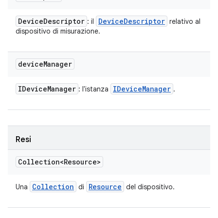
Device
Descriptor
Device
Descriptor
: il
relativo al
dispositivo di misurazione.
device
Manager
IDevice
Manager
IDevice
Manager
: l'istanza
.
Resi
Collection<Resource>
Collection
Resource
Una
di
del dispositivo.