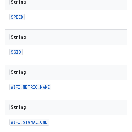
String
SPEED
String
SSID
String
WIFI
_
METRIC
_
NAME
String
WIFI
_
SIGNAL
_
CMD