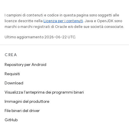
I campioni di contenuti e codice in questa pagina sono soggetti alle
licenze descritte nella
Licenza per i contenuti
. Java e OpenJDK sono
marchi o marchi registrati di Oracle e/o delle sue società consociate.
Ultimo aggiornamento 2026-06-22 UTC.
CREA
Repository per Android
Requisiti
Download
Visualizza l'anteprima dei programmi binari
Immagini del produttore
File binari del driver
GitHub