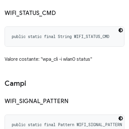
WIFI
_
STATUS
_
CMD
public static final String WIFI_STATUS_CMD
Valore costante: "wpa_cli -i wlan0 status"
Campi
WIFI
_
SIGNAL
_
PATTERN
public static final Pattern WIFI_SIGNAL_PATTERN