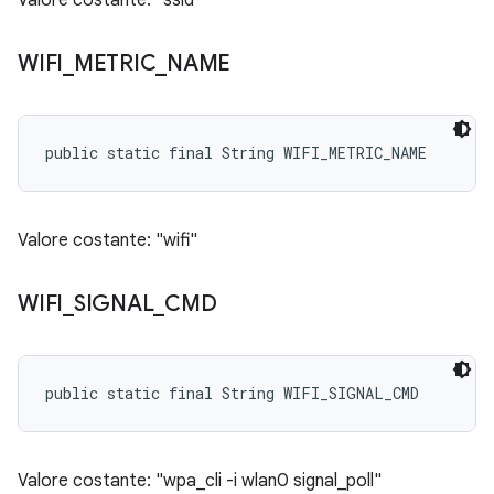
Valore costante: "ssid"
WIFI
_
METRIC
_
NAME
public static final String WIFI_METRIC_NAME
Valore costante: "wifi"
WIFI
_
SIGNAL
_
CMD
public static final String WIFI_SIGNAL_CMD
Valore costante: "wpa_cli -i wlan0 signal_poll"