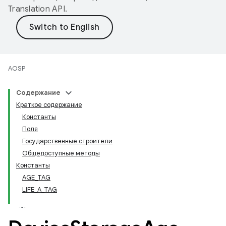
Translation API
.
AOSP
Содержание
Краткое содержание
Константы
Поля
Государственные строители
Общедоступные методы
Константы
AGE_TAG
LIFE_A_TAG