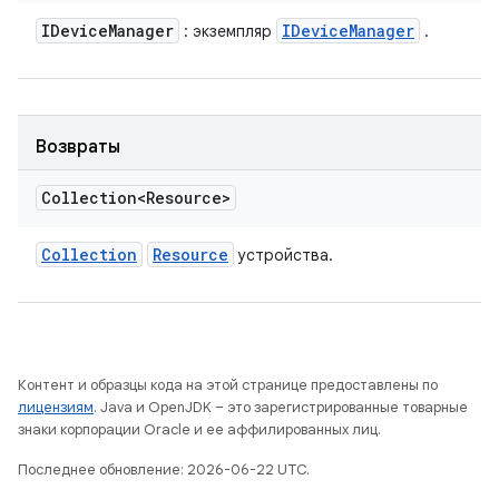
IDevice
Manager
IDevice
Manager
: экземпляр
.
Возвраты
Collection<Resource>
Collection
Resource
устройства.
Контент и образцы кода на этой странице предоставлены по
лицензиям
. Java и OpenJDK – это зарегистрированные товарные
знаки корпорации Oracle и ее аффилированных лиц.
Последнее обновление: 2026-06-22 UTC.