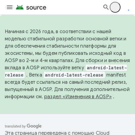
Начиная с 2026 года, в соответствии с нашей
моделью стабильной разработки основной ветки и
для обеспечения стабильности платформы для
экосистемы, мы будем публиковать исходный код в
AOSP во 2-м и 4-м кварталах. Для сборки и внесения
вклада в AOSP используйте ветку
android-latest-
release
. Ветка
android-latest-release
manifest
всегда будет ссылаться на самый последний релиз,
выпущенный в AOSP. Для получения дополнительной
информации см.
раздел «Изменения в AOSP»
.
Эта страница переведена с помощью
Cloud