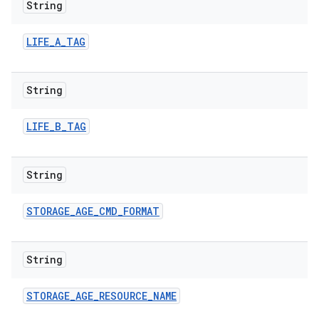
String
LIFE
_
A
_
TAG
String
LIFE
_
B
_
TAG
String
STORAGE
_
AGE
_
CMD
_
FORMAT
String
STORAGE
_
AGE
_
RESOURCE
_
NAME