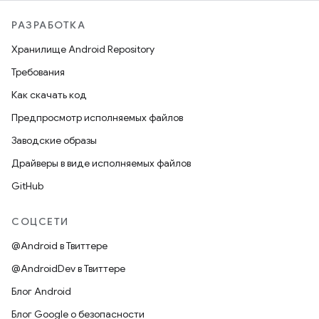
РАЗРАБОТКА
Хранилище Android Repository
Требования
Как скачать код
Предпросмотр исполняемых файлов
Заводские образы
Драйверы в виде исполняемых файлов
GitHub
СОЦСЕТИ
@Android в Твиттере
@AndroidDev в Твиттере
Блог Android
Блог Google о безопасности