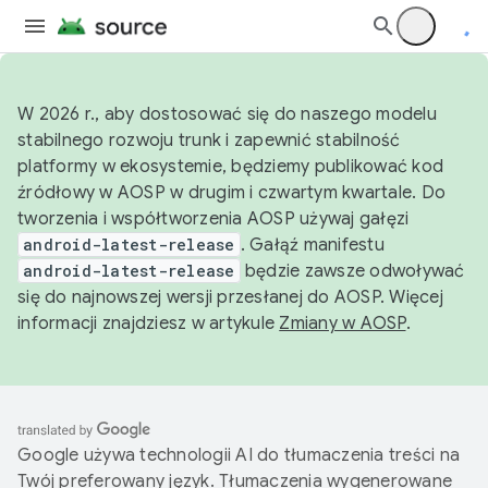
W 2026 r., aby dostosować się do naszego modelu
stabilnego rozwoju trunk i zapewnić stabilność
platformy w ekosystemie, będziemy publikować kod
źródłowy w AOSP w drugim i czwartym kwartale. Do
tworzenia i współtworzenia AOSP używaj gałęzi
android-latest-release
. Gałąź manifestu
android-latest-release
będzie zawsze odwoływać
się do najnowszej wersji przesłanej do AOSP. Więcej
informacji znajdziesz w artykule
Zmiany w AOSP
.
Google używa technologii AI do tłumaczenia treści na
Twój preferowany język. Tłumaczenia wygenerowane