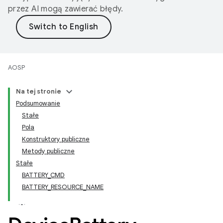
przez AI mogą zawierać błędy.
AOSP
Na tej stronie
Podsumowanie
Stałe
Pola
Konstruktory publiczne
Metody publiczne
Stałe
BATTERY_CMD
BATTERY_RESOURCE_NAME