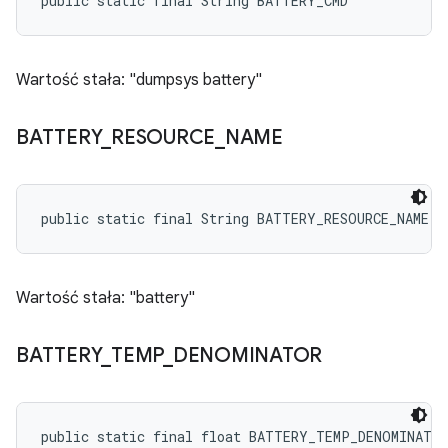
public static final String BATTERY_CMD
Wartość stała: "dumpsys battery"
BATTERY
_
RESOURCE
_
NAME
public static final String BATTERY_RESOURCE_NAME
Wartość stała: "battery"
BATTERY
_
TEMP
_
DENOMINATOR
public static final float BATTERY_TEMP_DENOMINATO