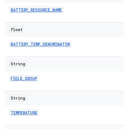
BATTERY
_
RESOURCE
_
NAME
float
BATTERY
_
TEMP
_
DENOMINATOR
String
FIELD
_
GROUP
String
TEMPERATURE