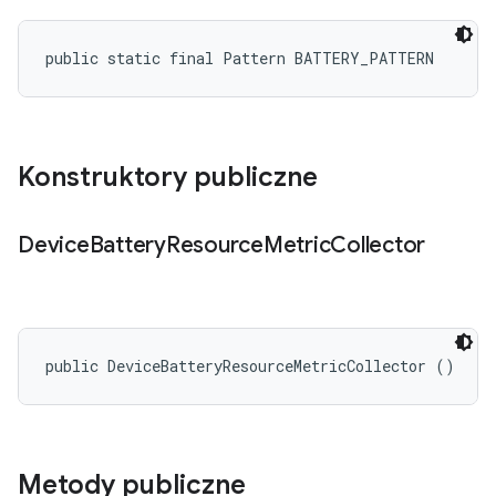
public static final Pattern BATTERY_PATTERN
Konstruktory publiczne
Device
Battery
Resource
Metric
Collector
public DeviceBatteryResourceMetricCollector ()
Metody publiczne