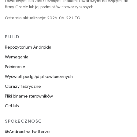
towarowymi lub zastrzeżonymi znakami towarowymi należącymi do
firmy Oracle lub jej podmiotów stowarzyszonych.
Ostatnia aktualizacja: 2026-06-22 UTC.
BUILD
Repozytorium Androida
Wymagania
Pobieranie
Wyświetl podgląd plików binarnych
Obrazy fabryczne
Pliki binarne sterowników
GitHub
SPOŁECZNOŚĆ
@Android na Twitterze