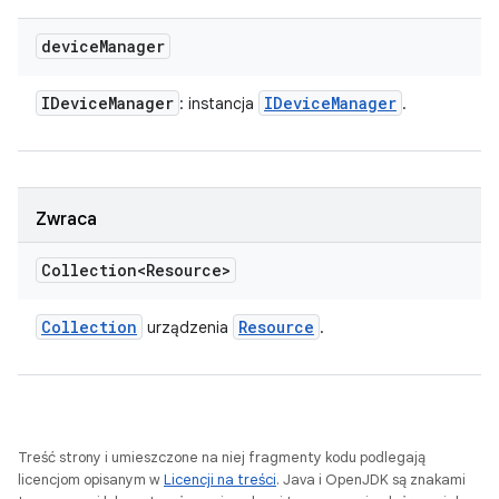
device
Manager
IDevice
Manager
IDevice
Manager
: instancja
.
Zwraca
Collection<Resource>
Collection
Resource
urządzenia
.
Treść strony i umieszczone na niej fragmenty kodu podlegają
licencjom opisanym w
Licencji na treści
. Java i OpenJDK są znakami