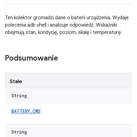
Ten kolektor gromadzi dane o baterii urządzenia. Wydaje
polecenia adb shell i analizuje odpowiedź. Wskaźniki
obejmują stan, kondycję, poziom, skalę i temperaturę.
Podsumowanie
Stałe
String
BATTERY
_
CMD
String