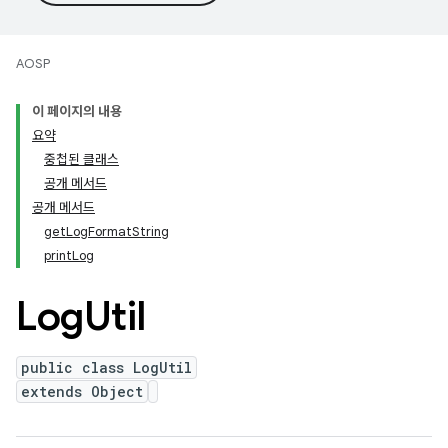
AOSP
이 페이지의 내용
요약
중첩된 클래스
공개 메서드
공개 메서드
getLogFormatString
printLog
Log
Util
public class LogUtil
extends Object