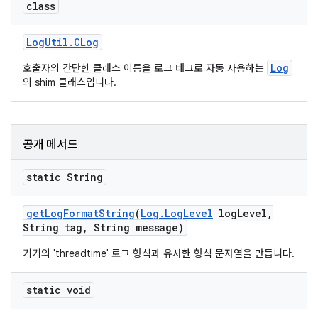
class
Log
Util
.
CLog
Log
호출자의 간단한 클래스 이름을 로그 태그로 자동 사용하는
의 shim 클래스입니다.
공개 메서드
static String
get
Log
Format
String
(
Log
.
Log
Level
log
Level
,
String tag
,
String message)
기기의 'threadtime' 로그 형식과 유사한 형식 문자열을 만듭니다.
static void