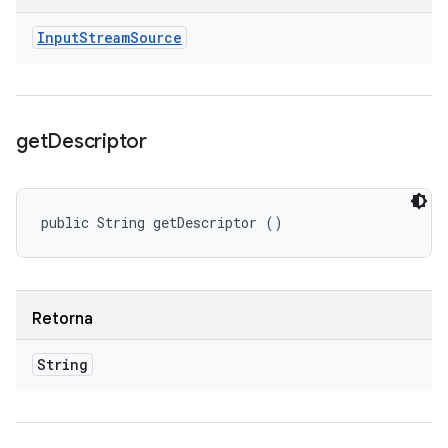
Input
Stream
Source
get
Descriptor
public String getDescriptor ()
Retorna
String