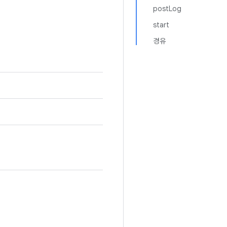
postLog
start
경유