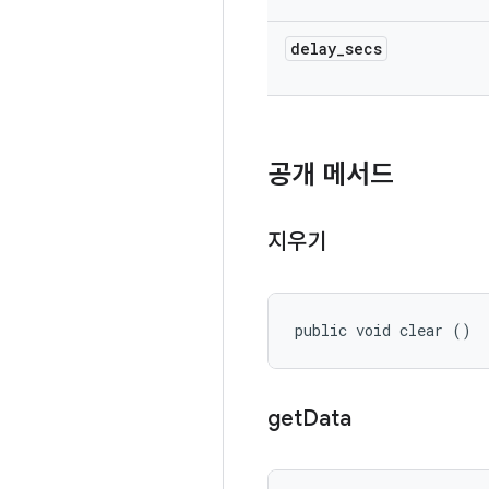
delay
_
secs
공개 메서드
지우기
public void clear ()
get
Data