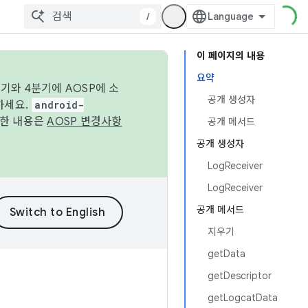
/
이 페이지의 내용
요약
기와 4분기에 AOSP에 소
공개 생성자
하세요.
android-
세한 내용은
AOSP 변경사항
공개 메서드
공개 생성자
LogReceiver
LogReceiver
공개 메서드
지우기
getData
getDescriptor
getLogcatData