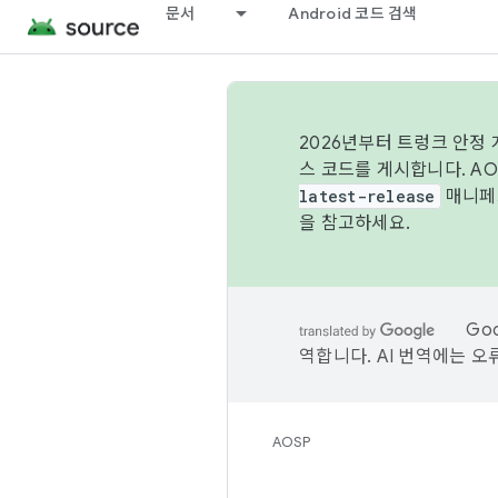
문서
Android 코드 검색
2026년부터 트렁크 안정
스 코드를 게시합니다. A
latest-release
매니페스
을 참고하세요.
Go
역합니다. AI 번역에는 오
AOSP