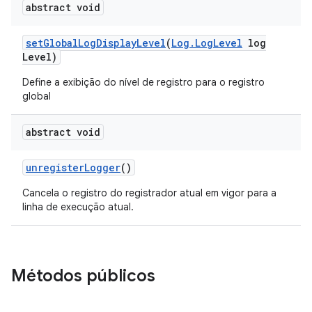
abstract void
set
Global
Log
Display
Level
(
Log
.
Log
Level
log
Level)
Define a exibição do nível de registro para o registro
global
abstract void
unregister
Logger
()
Cancela o registro do registrador atual em vigor para a
linha de execução atual.
Métodos públicos