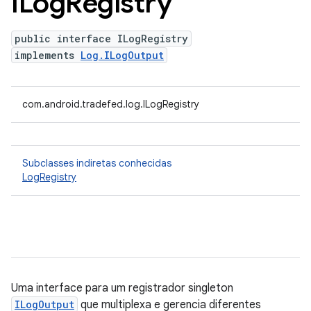
ILog
Registry
public interface ILogRegistry
implements
Log.ILogOutput
com.android.tradefed.log.ILogRegistry
Subclasses indiretas conhecidas
LogRegistry
Uma interface para um registrador singleton
ILogOutput
que multiplexa e gerencia diferentes