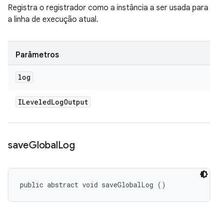
Registra o registrador como a instância a ser usada para
a linha de execução atual.
Parâmetros
log
ILeveled
Log
Output
save
Global
Log
public abstract void saveGlobalLog ()