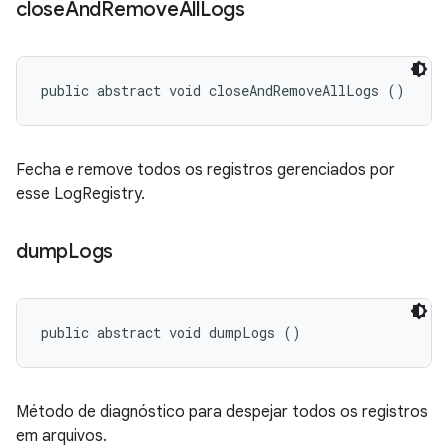
close
And
Remove
All
Logs
public abstract void closeAndRemoveAllLogs ()
Fecha e remove todos os registros gerenciados por
esse LogRegistry.
dump
Logs
public abstract void dumpLogs ()
Método de diagnóstico para despejar todos os registros
em arquivos.