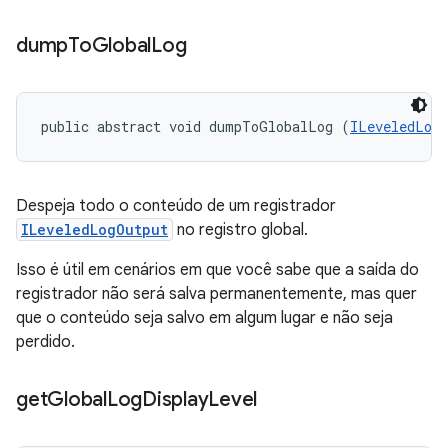
dump
To
Global
Log
public abstract void dumpToGlobalLog (
ILeveledLog
Despeja todo o conteúdo de um registrador
ILeveledLogOutput
no registro global.
Isso é útil em cenários em que você sabe que a saída do
registrador não será salva permanentemente, mas quer
que o conteúdo seja salvo em algum lugar e não seja
perdido.
get
Global
Log
Display
Level