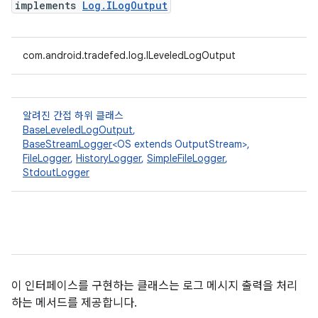
implements
Log.ILogOutput
com.android.tradefed.log.ILeveledLogOutput
알려진 간접 하위 클래스
BaseLeveledLogOutput
,
BaseStreamLogger
<OS extends OutputStream>,
FileLogger
,
HistoryLogger
,
SimpleFileLogger
,
StdoutLogger
이 인터페이스를 구현하는 클래스는 로그 메시지 출력을 처리
하는 메서드를 제공합니다.