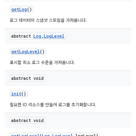
get
Log
()
로그 데이터의 스냅샷 스트림을 가져옵니다.
abstract
Log
.
Log
Level
get
Log
Level
()
표시할 최소 로그 수준을 가져옵니다.
abstract void
init
()
필요한 IO 리소스를 만들어 로그를 초기화합니다.
abstract void
set
Log
Level
(
Log
.
Log
Level
log
Level)