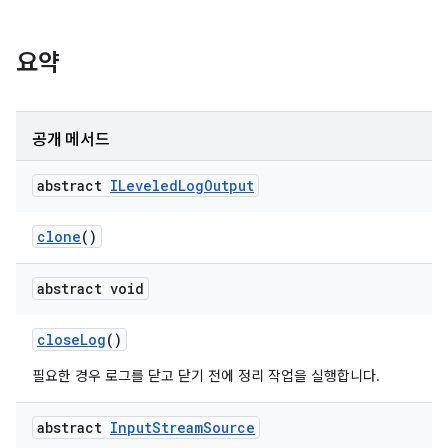
요약
공개 메서드
abstract
ILeveled
Log
Output
clone
()
abstract void
close
Log
()
필요한 경우 로그를 닫고 닫기 전에 정리 작업을 실행합니다.
abstract
Input
Stream
Source