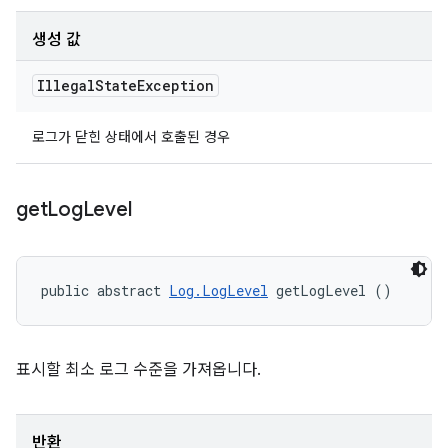
생성 값
Illegal
State
Exception
로그가 닫힌 상태에서 호출된 경우
get
Log
Level
public abstract 
Log.LogLevel
 getLogLevel ()
표시할 최소 로그 수준을 가져옵니다.
반환