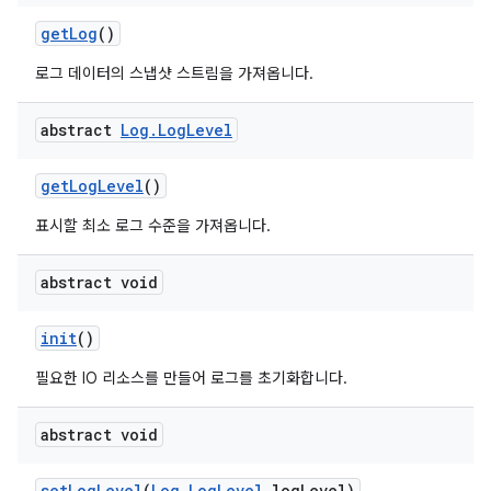
get
Log
()
로그 데이터의 스냅샷 스트림을 가져옵니다.
abstract
Log
.
Log
Level
get
Log
Level
()
표시할 최소 로그 수준을 가져옵니다.
abstract void
init
()
필요한 IO 리소스를 만들어 로그를 초기화합니다.
abstract void
set
Log
Level
(
Log
.
Log
Level
log
Level)