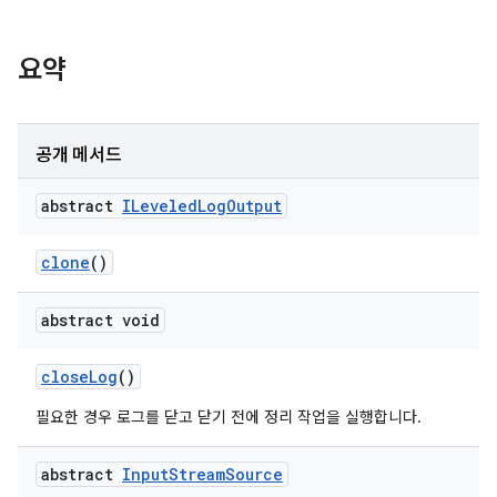
요약
공개 메서드
abstract
ILeveled
Log
Output
clone
()
abstract void
close
Log
()
필요한 경우 로그를 닫고 닫기 전에 정리 작업을 실행합니다.
abstract
Input
Stream
Source