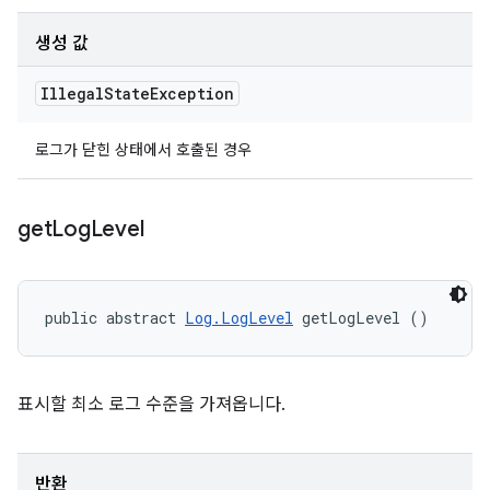
생성 값
Illegal
State
Exception
로그가 닫힌 상태에서 호출된 경우
get
Log
Level
public abstract 
Log.LogLevel
 getLogLevel ()
표시할 최소 로그 수준을 가져옵니다.
반환