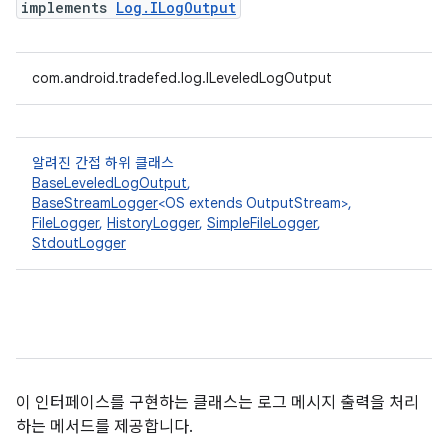
implements
Log.ILogOutput
com.android.tradefed.log.ILeveledLogOutput
알려진 간접 하위 클래스
BaseLeveledLogOutput
,
BaseStreamLogger
<OS extends OutputStream>,
FileLogger
,
HistoryLogger
,
SimpleFileLogger
,
StdoutLogger
이 인터페이스를 구현하는 클래스는 로그 메시지 출력을 처리
하는 메서드를 제공합니다.