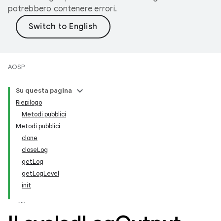
potrebbero contenere errori.
AOSP
Su questa pagina
Riepilogo
Metodi pubblici
Metodi pubblici
clone
closeLog
getLog
getLogLevel
init