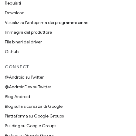
Requisiti
Download
Visualizza l'anteprima dei programmi binari
Immagini del produttore
File binari del driver
GitHub
CONNECT
@Android su Twitter
@AndroidDev su Twitter
Blog Android
Blog sulla sicurezza di Google
Piattaforma su Google Groups
Building su Google Groups
Porting su Google Groups