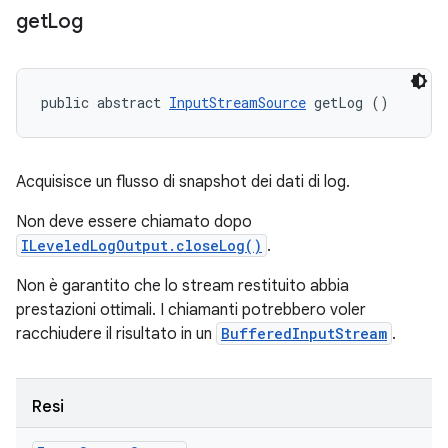
get
Log
public abstract 
InputStreamSource
 getLog ()
Acquisisce un flusso di snapshot dei dati di log.
Non deve essere chiamato dopo
ILeveledLogOutput.closeLog()
.
Non è garantito che lo stream restituito abbia
prestazioni ottimali. I chiamanti potrebbero voler
racchiudere il risultato in un
BufferedInputStream
.
Resi