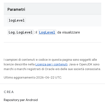
Parametri
log
Level
Log
.
Log
Level
Log
Level
: il
da visualizzare
I campioni di contenuti e codice in questa pagina sono soggetti alle
licenze descritte nella
Licenza per i contenuti
. Java e OpenJDK sono
marchi o marchi registrati di Oracle e/o delle sue società consociate.
Ultimo aggiornamento 2026-06-22 UTC.
CREA
Repository per Android