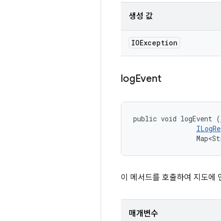
생성 값
IOException
log
Event
public void logEvent (
ILogRe
                Map<St
이 메서드를 호출하여 지도에 
매개변수