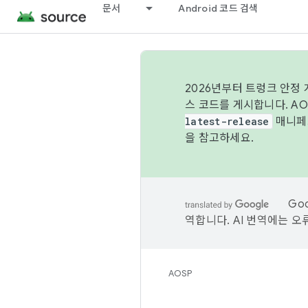
문서
Android 코드 검색
2026년부터 트렁크 안정
스 코드를 게시합니다. A
latest-release
매니페스
을 참고하세요.
Go
역합니다. AI 번역에는 오
AOSP