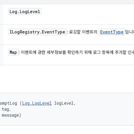
Log
.
Log
Level
ILog
Registry
.
Event
Type
Event
Type
: 로깅할 이벤트의
입니
Map
: 이벤트에 관한 세부정보를 확인하기 위해 로그 항목에 추가할 인
romptLog (
Log.LogLevel
 logLevel, 

tag, 

 message)