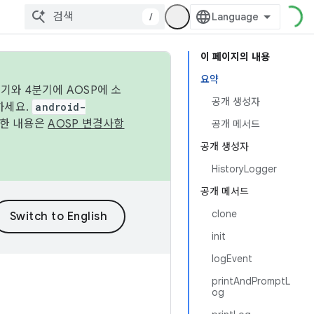
/
이 페이지의 내용
요약
기와 4분기에 AOSP에 소
공개 생성자
하세요.
android-
세한 내용은
AOSP 변경사항
공개 메서드
공개 생성자
HistoryLogger
공개 메서드
clone
init
logEvent
printAndPromptL
og