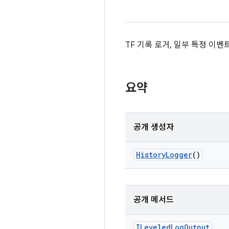
TF 기록 로거, 일부 특정 이
요약
공개 생성자
History
Logger
()
공개 메서드
ILeveled
Log
Output