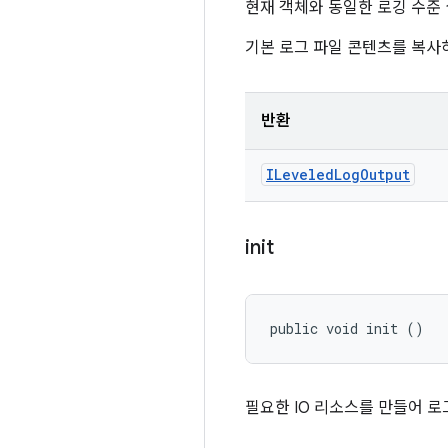
현재 객체와 동일한 로깅 수준
기본 로그 파일 콘텐츠를 복사하
반환
ILeveled
Log
Output
init
public void init ()
필요한 IO 리소스를 만들어 