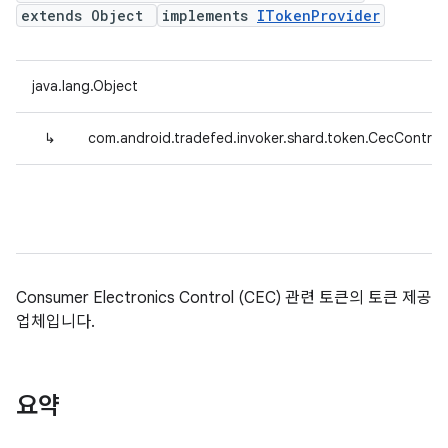
extends Object
implements
ITokenProvider
java.lang.Object
↳
com.android.tradefed.invoker.shard.token.CecControl
Consumer Electronics Control (CEC) 관련 토큰의 토큰 제공
업체입니다.
요약