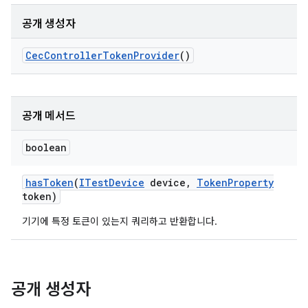
공개 생성자
Cec
Controller
Token
Provider
()
공개 메서드
boolean
has
Token
(
ITest
Device
device
,
Token
Property
token)
기기에 특정 토큰이 있는지 쿼리하고 반환합니다.
공개 생성자