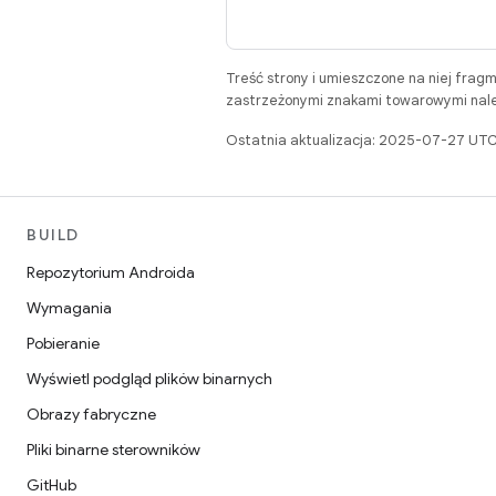
Treść strony i umieszczone na niej frag
zastrzeżonymi znakami towarowymi należ
Ostatnia aktualizacja: 2025-07-27 UTC
BUILD
Repozytorium Androida
Wymagania
Pobieranie
Wyświetl podgląd plików binarnych
Obrazy fabryczne
Pliki binarne sterowników
GitHub