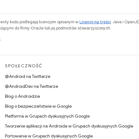
menty kodu podlegają licencjom opisanym w
Licencji na treści
. Java i OpenJ
ącymi do firmy Oracle lub jej podmiotów stowarzyszonych.
.
SPOŁECZNOŚĆ
@Android na Twitterze
@AndroidDev na Twitterze
Blog o Androidzie
Blog o bezpieczeństwie w Google
Platforma w Grupach dyskusyjnych Google
Tworzenie aplikacji na Androida w Grupach dyskusyjnych Google
Portowanie w Grupach dyskusyjnych Google