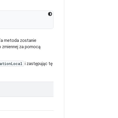
 Ta metoda zostanie
o zmiennej za pomocą
ationLocal
i zastępując tę