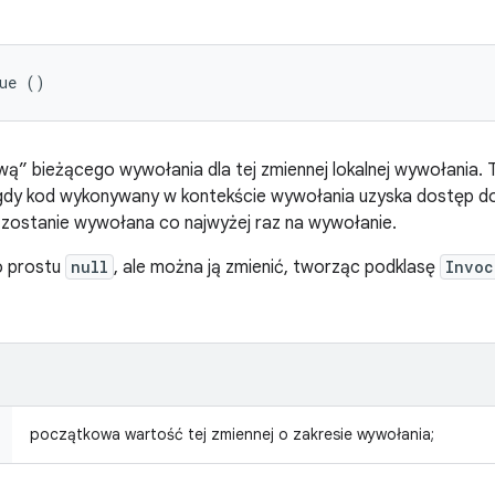
lue ()
” bieżącego wywołania dla tej zmiennej lokalnej wywołania.
 gdy kod wykonywany w kontekście wywołania uzyska dostęp d
 zostanie wywołana co najwyżej raz na wywołanie.
o prostu
null
, ale można ją zmienić, tworząc podklasę
Invoc
początkowa wartość tej zmiennej o zakresie wywołania;