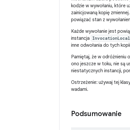
kodzie w wywołaniu, które 
zainicjowaną kopię zmiennej
powiązać stan z wywołanie
Każde wywołanie jest powiąz
instancja
InvocationLocal
inne odwołania do tych kopii
Pamiętaj, że w odróżnieniu o
ono jeszcze w toku, nie są 
niestatycznych instancji, p
Ostrzeżenie: używaj tej kla
wadami.
Podsumowanie