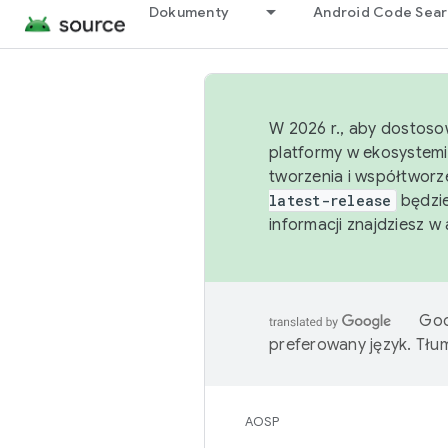
Dokumenty
Android Code Sea
W 2026 r., aby dostoso
platformy w ekosystemi
tworzenia i współtworz
latest-release
będzie
informacji znajdziesz w
Goo
preferowany język. Tł
AOSP