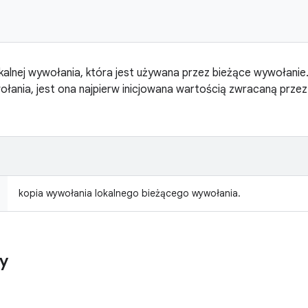
okalnej wywołania, która jest używana przez bieżące wywołanie.
ołania, jest ona najpierw inicjowana wartością zwracaną prz
kopia wywołania lokalnego bieżącego wywołania.
y