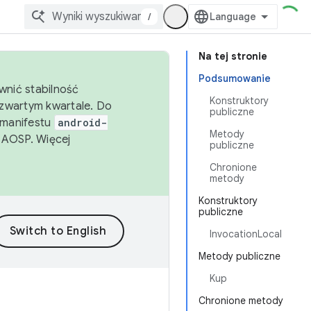
/
Na tej stronie
Podsumowanie
wnić stabilność
Konstruktory
zwartym kwartale. Do
publiczne
 manifestu
android-
Metody
 AOSP. Więcej
publiczne
Chronione
metody
Konstruktory
publiczne
InvocationLocal
Metody publiczne
Kup
Chronione metody