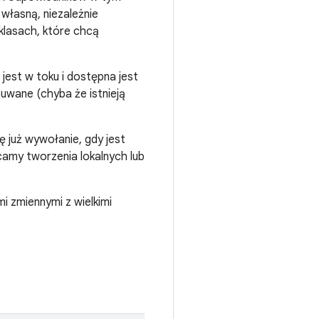
a własną, niezależnie
klasach, które chcą
jest w toku i dostępna jest
suwane (chyba że istnieją
ę już wywołanie, gdy jest
camy tworzenia lokalnych lub
i zmiennymi z wielkimi