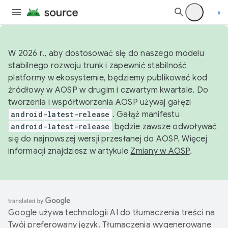
W 2026 r., aby dostosować się do naszego modelu
stabilnego rozwoju trunk i zapewnić stabilność
platformy w ekosystemie, będziemy publikować kod
źródłowy w AOSP w drugim i czwartym kwartale. Do
tworzenia i współtworzenia AOSP używaj gałęzi
android-latest-release
. Gałąź manifestu
android-latest-release
będzie zawsze odwoływać
się do najnowszej wersji przesłanej do AOSP. Więcej
informacji znajdziesz w artykule
Zmiany w AOSP
.
Google używa technologii AI do tłumaczenia treści na
Twój preferowany język. Tłumaczenia wygenerowane