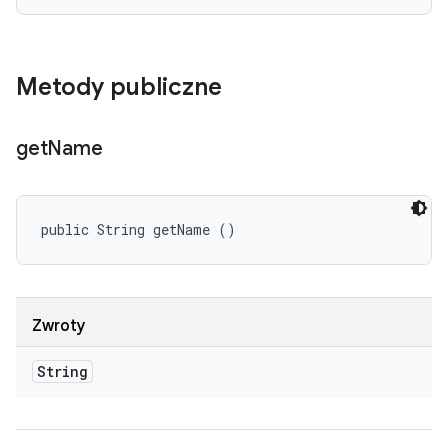
Metody publiczne
get
Name
public String getName ()
Zwroty
String