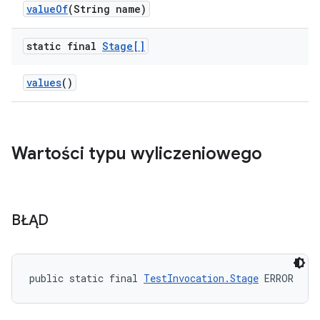
value
Of
(String name)
static final
Stage[]
values
()
Wartości typu wyliczeniowego
BŁĄD
public static final 
TestInvocation.Stage
 ERROR