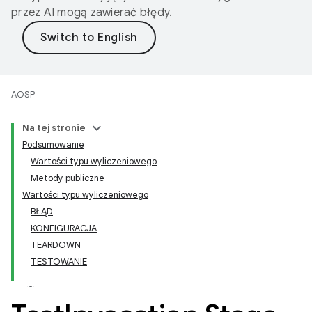
przez AI mogą zawierać błędy.
AOSP
Na tej stronie
Podsumowanie
Wartości typu wyliczeniowego
Metody publiczne
Wartości typu wyliczeniowego
BŁĄD
KONFIGURACJA
TEARDOWN
TESTOWANIE