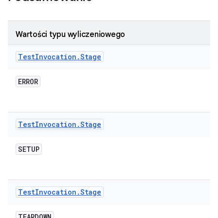
Wartości typu wyliczeniowego
Test
Invocation
.
Stage
ERROR
Test
Invocation
.
Stage
SETUP
Test
Invocation
.
Stage
TEARDOWN