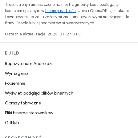
Treść strony i umieszczone na niej fragmenty kodu podlegają
licencjom opisanym w
Licencji na treści
. Java i OpenJDK są znakami
towarowymi lub zastrzeżonymi znakami towarowymi należącymi do
firmy Oracle lub jej podmiotów stowarzyszonych.
Ostatnia aktualizacja: 2025-07-27 UTC.
BUILD
Repozytorium Androida
Wymagania
Pobieranie
Wyświetl podgląd plików binarnych
Obrazy fabryczne
Pliki binarne sterowników
GitHub