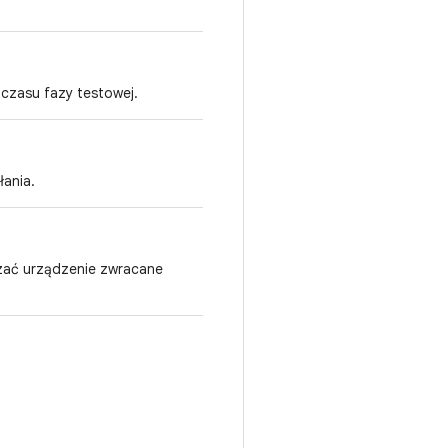
 czasu fazy testowej.
ania.
zać urządzenie zwracane