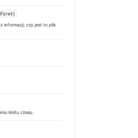
t
First)
informacji, czy jest to plik
niu limitu czasu.