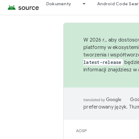
Dokumenty
Android Code Sea
W 2026 r., aby dostoso
platformy w ekosystemi
tworzenia i współtworz
latest-release
będzie
informacji znajdziesz w
Goo
preferowany język. Tł
AOSP