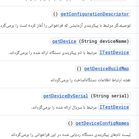
()
get
Configuration
Descriptor
توصیف‌گر مرتبط با پیکربندی آزمایشی که فراخوانی را آغاز کرده است را برمی‌گردا
get
Device
(String device
Name)
ITestDevice
مرتبط با نام پیکربندی دستگاه ارائه شده را برمی‌گرداند.
()
get
Device
Build
Map
نقشه ارتباط اطلاعات دستگاه/ساخت را برمی‌گرداند
get
Device
By
Serial
(String serial)
ITestDevice
مرتبط با سریال ارائه شده را برمی‌گرداند.
()
get
Device
Config
Names
لیست نام‌های پیکربندی دستگاه ردیابی شده در این فراخوانی را برمی‌گرداند