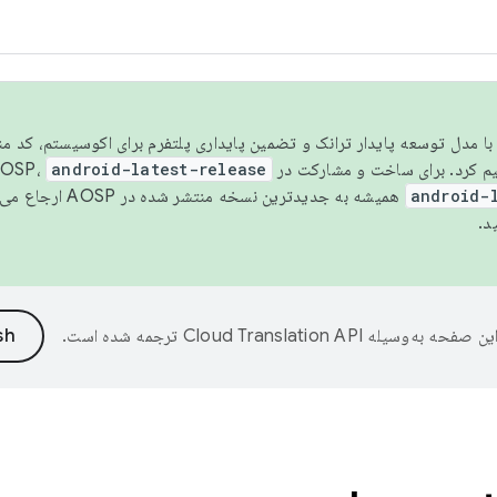
مسو شدن با مدل توسعه پایدار ترانک و تضمین پایداری پلتفرم برای اکوسیستم، کد م
android-latest-release
android-
همیشه به جدیدترین نسخه منتشر شده در AOSP ارجاع می‌دهد. برای اطلاعات بیشتر، به
د.
ین صفحه به‌وسیله
ترجمه شده است.