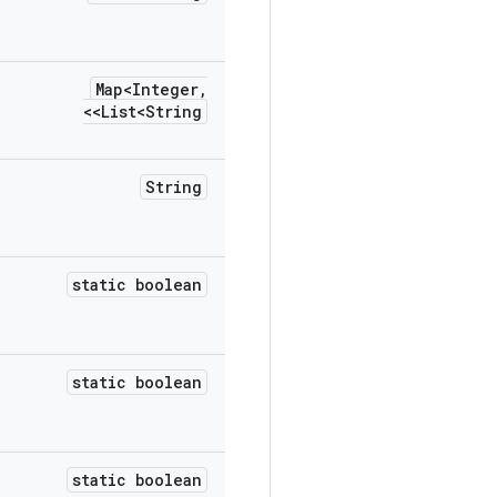
Map<Integer
,
List<String>>
String
static boolean
static boolean
static boolean