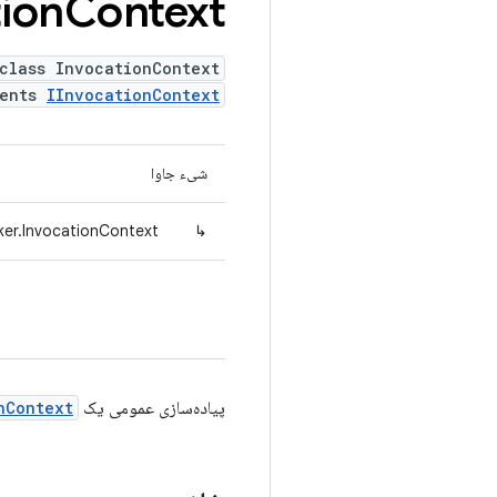
ion
Context
class InvocationContext
ments
IInvocationContext
شیء جاوا
ker.InvocationContext
↳
پیاده‌سازی عمومی یک
nContext