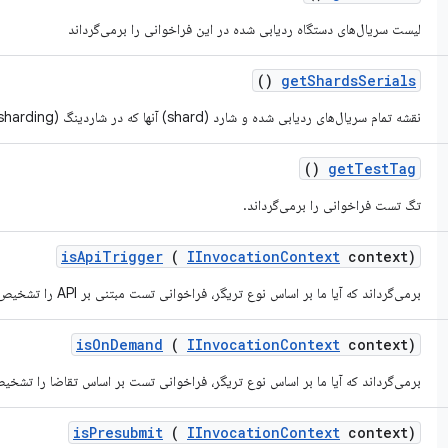
لیست سریال‌های دستگاه ردیابی شده در این فراخوانی را برمی‌گرداند
()
get
Shards
Serials
نقشه تمام سریال‌های ردیابی شده و شارد (shard) آنها که در شاردینگ (sharding) دخیل هستند را برمی‌گرداند.
()
get
Test
Tag
تگ تست فراخوانی را برمی‌گرداند.
is
Api
Trigger
(
IInvocation
Context
context)
برمی‌گرداند که آیا ما بر اساس نوع تریگر، فراخوانی تست مبتنی بر API را تشخیص می‌دهیم یا خیر.
is
On
Demand
(
IInvocation
Context
context)
برمی‌گرداند که آیا ما بر اساس نوع تریگر، فراخوانی تست بر اساس تقاضا را تشخی
is
Presubmit
(
IInvocation
Context
context)