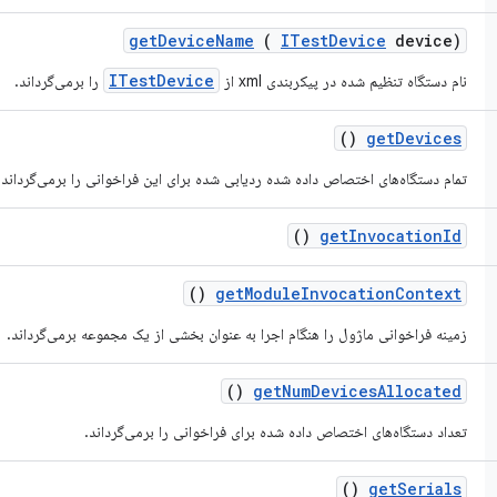
get
Device
Name
(
ITest
Device
device)
ITestDevice
نام دستگاه تنظیم شده در پیکربندی xml از
را برمی‌گرداند.
()
get
Devices
تمام دستگاه‌های اختصاص داده شده ردیابی شده برای این فراخوانی را برمی‌گرداند.
()
get
Invocation
Id
()
get
Module
Invocation
Context
زمینه فراخوانی ماژول را هنگام اجرا به عنوان بخشی از یک مجموعه برمی‌گرداند.
()
get
Num
Devices
Allocated
تعداد دستگاه‌های اختصاص داده شده برای فراخوانی را برمی‌گرداند.
()
get
Serials