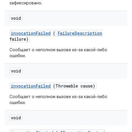
зафиксировано.
void
invocation
Failed
(
Failure
Description
failure)
Сообщает о неполном вызове из-за какой-либо
ошибки.
void
invocation
Failed
(Throwable cause)
Сообщает о неполном вызове из-за какой-либо
ошибки.
void