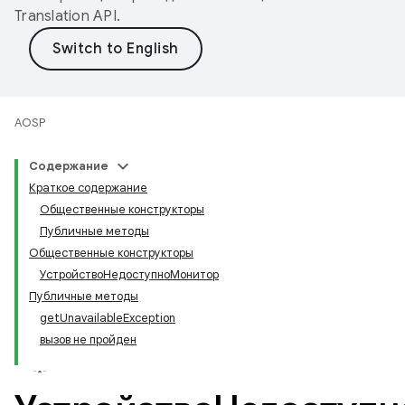
Translation API
.
AOSP
Содержание
Краткое содержание
Общественные конструкторы
Публичные методы
Общественные конструкторы
УстройствоНедоступноМонитор
Публичные методы
getUnavailableException
вызов не пройден