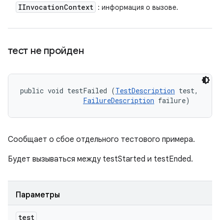
IInvocation
Context
: информация о вызове.
тест не пройден
public void testFailed (
TestDescription
 test, 

FailureDescription
 failure)
Сообщает о сбое отдельного тестового примера.
Будет вызываться между testStarted и testEnded.
Параметры
test