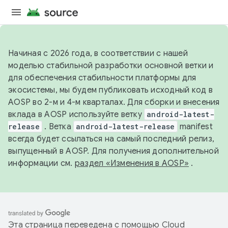
Начиная с 2026 года, в соответствии с нашей
моделью стабильной разработки основной ветки и
для обеспечения стабильности платформы для
экосистемы, мы будем публиковать исходный код в
AOSP во 2-м и 4-м кварталах. Для сборки и внесения
вклада в AOSP используйте ветку
android-latest-
release
. Ветка
android-latest-release
manifest
всегда будет ссылаться на самый последний релиз,
выпущенный в AOSP. Для получения дополнительной
информации см.
раздел «Изменения в AOSP»
.
Эта страница переведена с помощью
Cloud