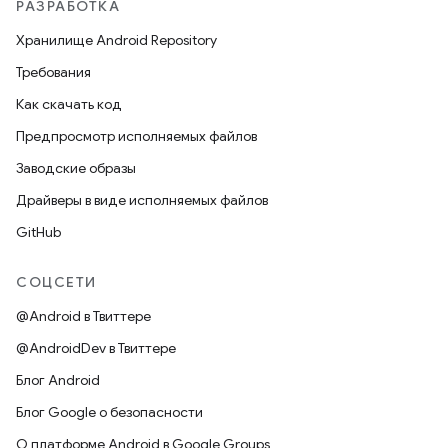
РАЗРАБОТКА
Хранилище Android Repository
Требования
Как скачать код
Предпросмотр исполняемых файлов
Заводские образы
Драйверы в виде исполняемых файлов
GitHub
СОЦСЕТИ
@Android в Твиттере
@AndroidDev в Твиттере
Блог Android
Блог Google о безопасности
О платформе Android в Google Groups