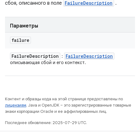
сбоя, описанного в поле
FailureDescription
.
Параметры
failure
Failure
Description
Failure
Description
:
описывающая сбой и его контекст.
Контент и образцы кода на этой странице предоставлены по
лицензиям
. Java и OpenJDK – это зарегистрированные товарные
знаки корпорации Oracle и ее аффилированных лиц.
Последнее обновление: 2025-07-29 UTC.