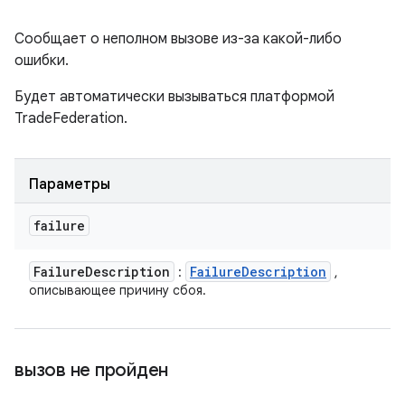
Сообщает о неполном вызове из-за какой-либо
ошибки.
Будет автоматически вызываться платформой
TradeFederation.
Параметры
failure
Failure
Description
Failure
Description
:
,
описывающее причину сбоя.
вызов не пройден