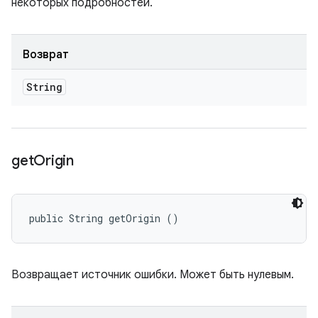
некоторых подробностей.
Возврат
String
get
Origin
public String getOrigin ()
Возвращает источник ошибки. Может быть нулевым.