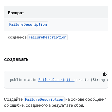
Возврат
Failure
Description
Failure
Description
созданное
создавать
public static 
FailureDescription
 create (String er
Создайте
FailureDescription
на основе сообщения
об ошибке, созданного в результате сбоя.