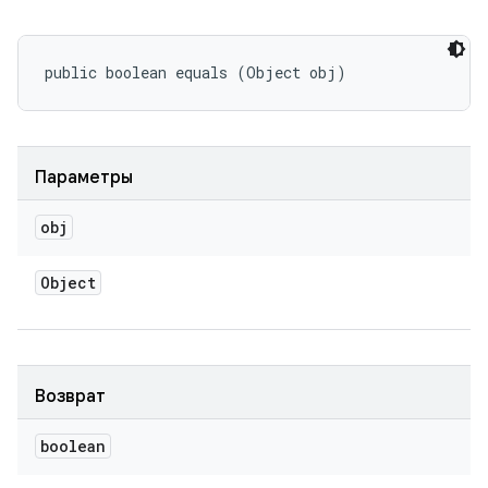
public boolean equals (Object obj)
Параметры
obj
Object
Возврат
boolean