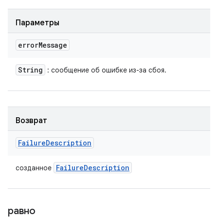
Параметры
error
Message
String
: сообщение об ошибке из-за сбоя.
Возврат
Failure
Description
Failure
Description
созданное
равно