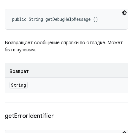
public String getDebugHelpMessage ()
Возвращает сообщение справки по отладке. Может
быть нулевым.
Возврат
String
get
Error
Identifier