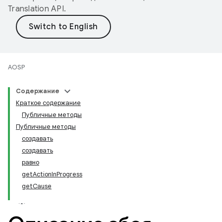
Translation API
.
AOSP
Содержание
Краткое содержание
Публичные методы
Публичные методы
создавать
создавать
равно
getActionInProgress
getCause