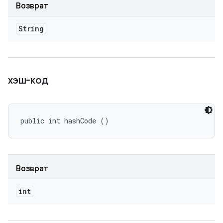
Возврат
String
хэш-код
public int hashCode ()
Возврат
int