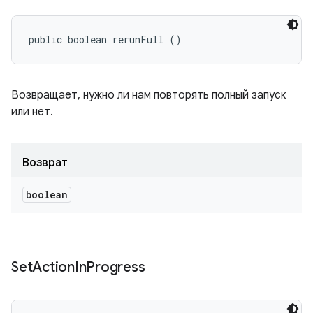
public boolean rerunFull ()
Возвращает, нужно ли нам повторять полный запуск
или нет.
Возврат
boolean
Set
Action
In
Progress