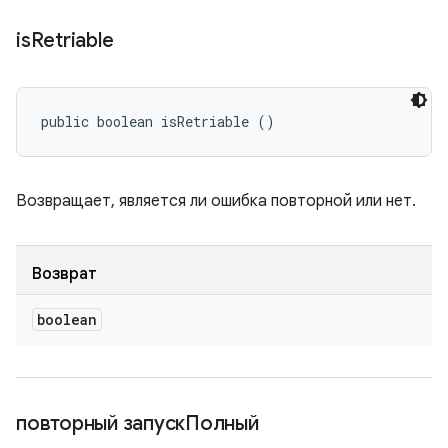
is
Retriable
public boolean isRetriable ()
Возвращает, является ли ошибка повторной или нет.
Возврат
boolean
повторный запускПолный