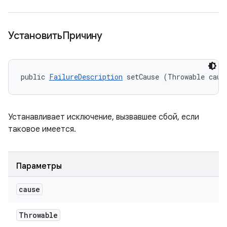
УстановитьПричину
public 
FailureDescription
 setCause (Throwable caus
Устанавливает исключение, вызвавшее сбой, если
таковое имеется.
Параметры
cause
Throwable