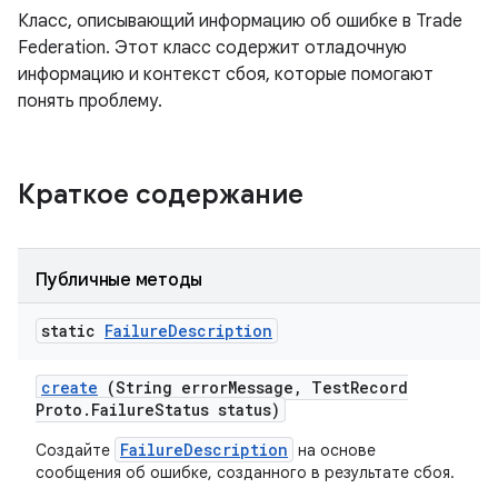
Класс, описывающий информацию об ошибке в Trade
Federation. Этот класс содержит отладочную
информацию и контекст сбоя, которые помогают
понять проблему.
Краткое содержание
Публичные методы
static
Failure
Description
create
(String error
Message
,
Test
Record
Proto
.
Failure
Status status)
FailureDescription
Создайте
на основе
сообщения об ошибке, созданного в результате сбоя.