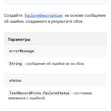
Создайте
FailureDescription
на основе сообщения
об ошибке, созданного в результате сбоя.
Параметры
error
Message
String
: сообщение об ошибке из-за сбоя.
status
Test
Record
Proto
.
Failure
Status
: состояние,
связанное с ошибкой.