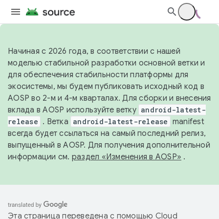
Начиная с 2026 года, в соответствии с нашей
моделью стабильной разработки основной ветки и
для обеспечения стабильности платформы для
экосистемы, мы будем публиковать исходный код в
AOSP во 2-м и 4-м кварталах. Для сборки и внесения
вклада в AOSP используйте ветку
android-latest-
release
. Ветка
android-latest-release
manifest
всегда будет ссылаться на самый последний релиз,
выпущенный в AOSP. Для получения дополнительной
информации см.
раздел «Изменения в AOSP»
.
Эта страница переведена с помощью
Cloud