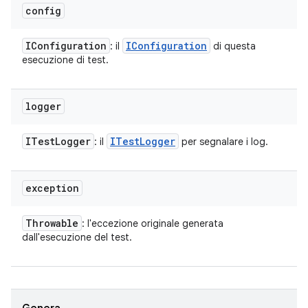
config
IConfiguration
IConfiguration
: il
di questa
esecuzione di test.
logger
ITest
Logger
ITest
Logger
: il
per segnalare i log.
exception
Throwable
: l'eccezione originale generata
dall'esecuzione del test.