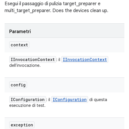
Esegui il passaggio di pulizia target_preparer e
multi_target_preparer. Does the devices clean up.
Parametri
context
IInvocation
Context
IInvocation
Context
: il
dell'invocazione.
config
IConfiguration
IConfiguration
: il
di questa
esecuzione di test.
exception