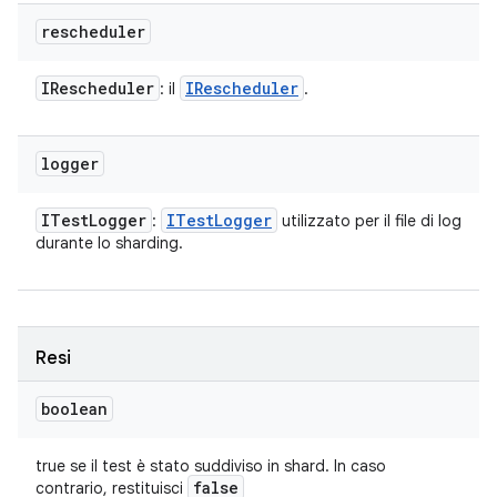
rescheduler
IRescheduler
IRescheduler
: il
.
logger
ITest
Logger
ITest
Logger
:
utilizzato per il file di log
durante lo sharding.
Resi
boolean
true se il test è stato suddiviso in shard. In caso
false
contrario, restituisci