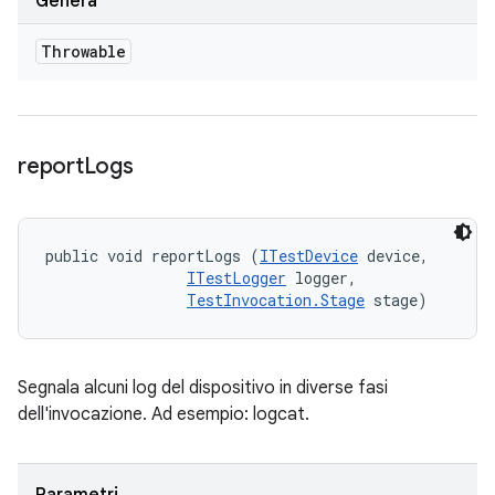
Genera
Throwable
report
Logs
public void reportLogs (
ITestDevice
 device, 

ITestLogger
 logger, 

TestInvocation.Stage
 stage)
Segnala alcuni log del dispositivo in diverse fasi
dell'invocazione. Ad esempio: logcat.