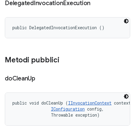
Delegated
Invocation
Execution
public DelegatedInvocationExecution ()
Metodi pubblici
do
Clean
Up
public void doCleanUp (
IInvocationContext
 context, 
IConfiguration
 config, 

                Throwable exception)