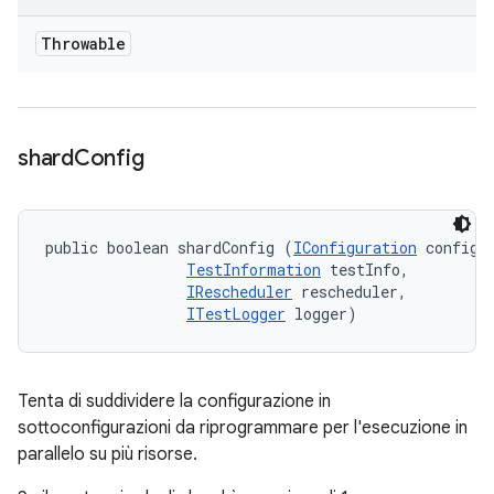
Throwable
shard
Config
public boolean shardConfig (
IConfiguration
 config, 
TestInformation
 testInfo, 

IRescheduler
 rescheduler, 

ITestLogger
 logger)
Tenta di suddividere la configurazione in
sottoconfigurazioni da riprogrammare per l'esecuzione in
parallelo su più risorse.