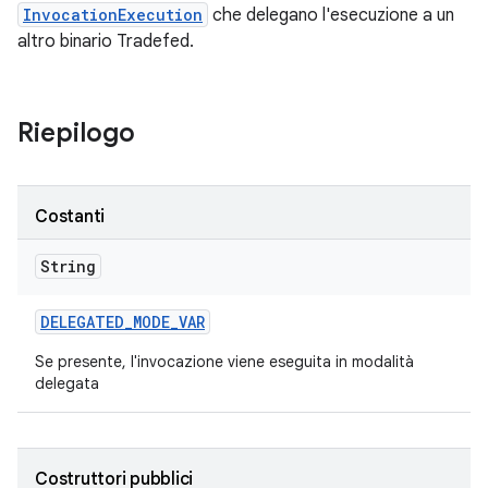
InvocationExecution
che delegano l'esecuzione a un
altro binario Tradefed.
Riepilogo
Costanti
String
DELEGATED
_
MODE
_
VAR
Se presente, l'invocazione viene eseguita in modalità
delegata
Costruttori pubblici