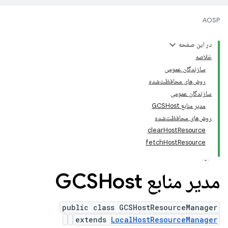
AOSP
در این صفحه
خلاصه
سازندگان عمومی
روش‌های محافظت‌شده
سازندگان عمومی
مدیر منابع GCSHost
روش‌های محافظت‌شده
clearHostResource
fetchHostResource
مدیر منابع GCSHost
public class GCSHostResourceManager
extends
LocalHostResourceManager