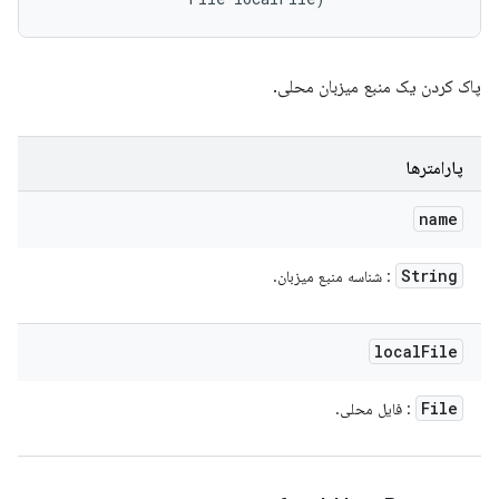
پاک کردن یک منبع میزبان محلی.
پارامترها
name
String
: شناسه منبع میزبان.
local
File
File
: فایل محلی.