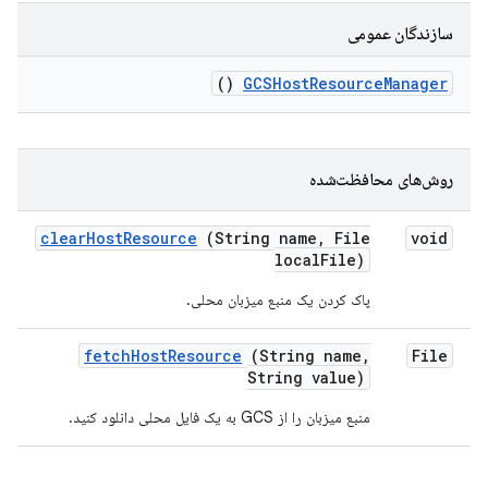
سازندگان عمومی
()
GCSHost
Resource
Manager
روش‌های محافظت‌شده
clear
Host
Resource
(String name
,
File
void
local
File)
پاک کردن یک منبع میزبان محلی.
fetch
Host
Resource
(String name
,
File
String value)
منبع میزبان را از GCS به یک فایل محلی دانلود کنید.