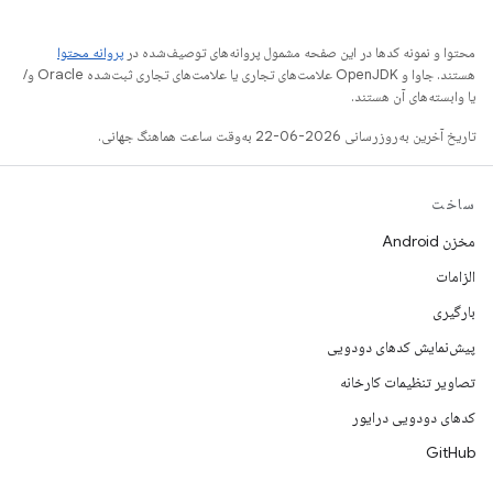
محتوا و نمونه کدها در این صفحه مشمول پروانه‌های توصیف‌شده در
پروانه محتوا
هستند. جاوا و OpenJDK علامت‌های تجاری یا علامت‌های تجاری ثبت‌شده Oracle و/
یا وابسته‌های آن هستند.
تاریخ آخرین به‌روزرسانی 2026-06-22 به‌وقت ساعت هماهنگ جهانی.
ساخت
مخزن Android
الزامات
بارگیری
پیش‌نمایش کدهای دودویی
تصاویر تنظیمات کارخانه
کدهای دودویی درایور
GitHub