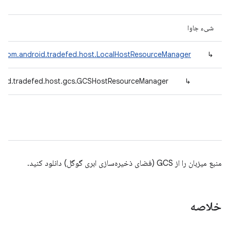
شیء جاوا
com.android.tradefed.host.LocalHostResourceManager
↳
oid.tradefed.host.gcs.GCSHostResourceManager
↳
منبع میزبان را از GCS (فضای ذخیره‌سازی ابری گوگل) دانلود کنید.
خلاصه