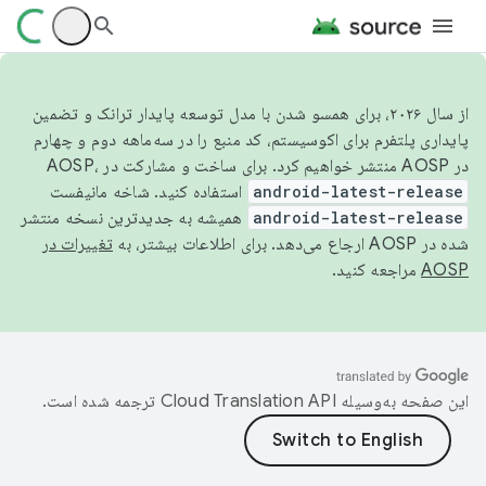
از سال ۲۰۲۶، برای همسو شدن با مدل توسعه پایدار ترانک و تضمین
پایداری پلتفرم برای اکوسیستم، کد منبع را در سه‌ماهه دوم و چهارم
در AOSP منتشر خواهیم کرد. برای ساخت و مشارکت در AOSP،
android-latest-release
استفاده کنید. شاخه مانیفست
android-latest-release
همیشه به جدیدترین نسخه منتشر
شده در AOSP ارجاع می‌دهد. برای اطلاعات بیشتر، به
تغییرات در
AOSP
مراجعه کنید.
این صفحه به‌وسیله
ترجمه شده است.