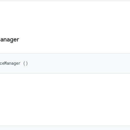
anager
ceManager ()