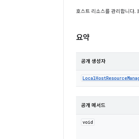
호스트 리소스를 관리합니다. 
요약
공개 생성자
Local
Host
Resource
Mana
공개 메서드
void