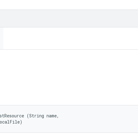
stResource (String name, 

localFile)