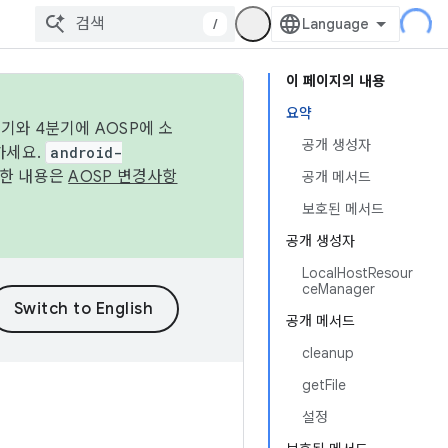
/
이 페이지의 내용
요약
기와 4분기에 AOSP에 소
공개 생성자
하세요.
android-
세한 내용은
AOSP 변경사항
공개 메서드
보호된 메서드
공개 생성자
LocalHostResour
ceManager
공개 메서드
cleanup
getFile
설정