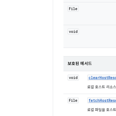
File
void
보호된 메서드
void
clear
Host
Res
로컬 호스트 리소스
File
fetch
Host
Res
로컬 파일을 호스트