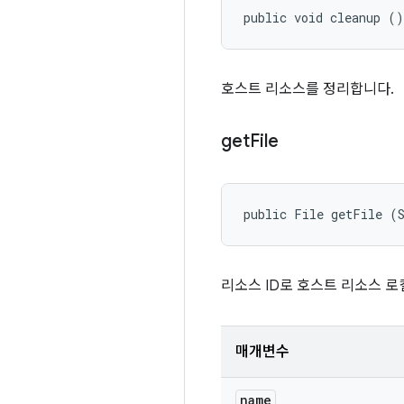
public void cleanup ()
호스트 리소스를 정리합니다.
get
File
public File getFile (
리소스 ID로 호스트 리소스 로
매개변수
name