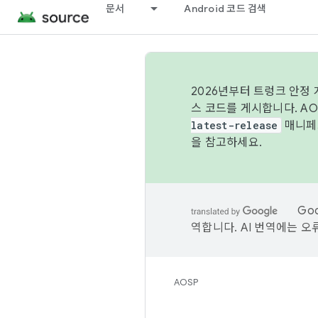
문서
Android 코드 검색
2026년부터 트렁크 안정
스 코드를 게시합니다. A
latest-release
매니페스
을 참고하세요.
Go
역합니다. AI 번역에는 오
AOSP