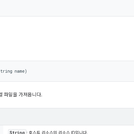
String name)
컬 파일을 가져옵니다.
String
: 호스트 리소스의 리소스 ID입니다.