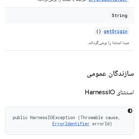
String
()
get
Origin
مبدا استثنا را برمی‌گرداند.
سازندگان عمومی
استثنای Harness
IO
public HarnessIOException (Throwable cause, 

ErrorIdentifier
 errorId)