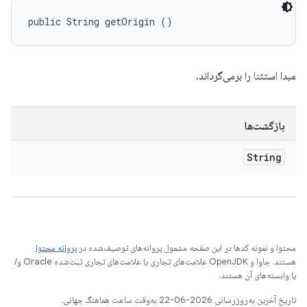
public String getOrigin ()
مبدا استثنا را برمی‌گرداند.
بازگشت‌ها
String
محتوا و نمونه کدها در این صفحه مشمول پروانه‌های توصیف‌شده در
پروانه محتوا
هستند. جاوا و OpenJDK علامت‌های تجاری یا علامت‌های تجاری ثبت‌شده Oracle و/
یا وابسته‌های آن هستند.
تاریخ آخرین به‌روزرسانی 2026-06-22 به‌وقت ساعت هماهنگ جهانی.