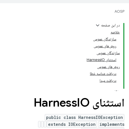
AOSP
در این صفحه
خلاصه
سازندگان عمومی
روش‌های عمومی
سازندگان عمومی
استثنای HarnessIO
روش‌های عمومی
دریافت شناسه خطا
دریافت مبدا
استثنای Harness
IO
public class HarnessIOException
extends IOException
implements