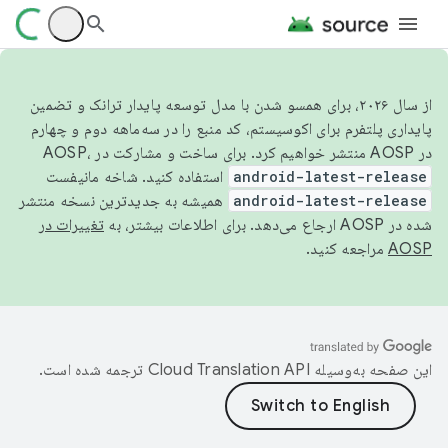
از سال ۲۰۲۶، برای همسو شدن با مدل توسعه پایدار ترانک و تضمین
پایداری پلتفرم برای اکوسیستم، کد منبع را در سه‌ماهه دوم و چهارم
در AOSP منتشر خواهیم کرد. برای ساخت و مشارکت در AOSP،
android-latest-release
استفاده کنید. شاخه مانیفست
android-latest-release
همیشه به جدیدترین نسخه منتشر
شده در AOSP ارجاع می‌دهد. برای اطلاعات بیشتر، به
تغییرات در
AOSP
مراجعه کنید.
این صفحه به‌وسیله
ترجمه شده است.