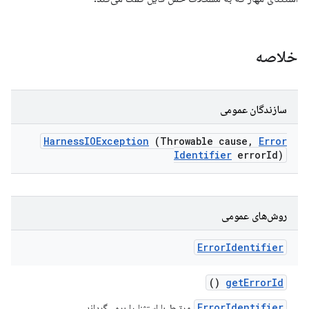
خلاصه
سازندگان عمومی
Harness
IOException
(Throwable cause
,
Error
Identifier
error
Id)
روش‌های عمومی
Error
Identifier
()
get
Error
Id
ErrorIdentifier
مرتبط با استثنا را برمی‌گرداند.