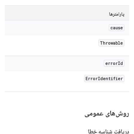
پارامترها
cause
Throwable
error
Id
Error
Identifier
روش‌های عمومی
دریافت شناسه خطا