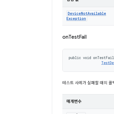
Device
Not
Available
Exception
on
Test
Fail
public void onTestFai
TestDe
테스트 사례가 실패할 때의 콜
매개변수