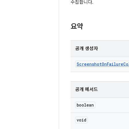
수집합니다.
요약
공개 생성자
Screenshot
On
Failure
Co
공개 메서드
boolean
void