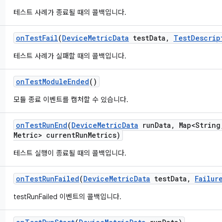
테스트 사례가 종료될 때의 콜백입니다.
on
Test
Fail
(
Device
Metric
Data
test
Data
,
Test
Descrip
테스트 사례가 실패할 때의 콜백입니다.
on
Test
Module
Ended
()
모듈 종료 이벤트를 캡처할 수 있습니다.
on
Test
Run
End
(
Device
Metric
Data
run
Data
,
Map<String
Metric> current
Run
Metrics)
테스트 실행이 종료될 때의 콜백입니다.
on
Test
Run
Failed
(
Device
Metric
Data
test
Data
,
Failur
testRunFailed 이벤트의 콜백입니다.