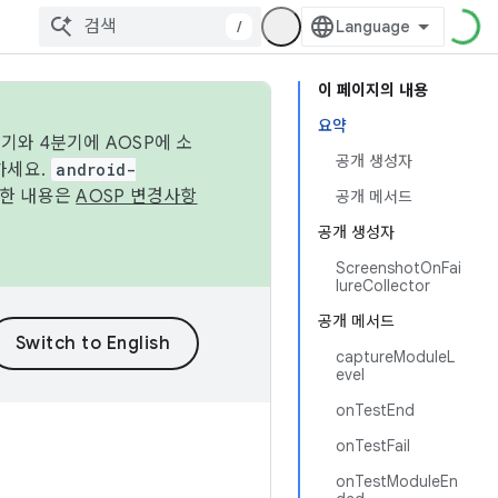
/
이 페이지의 내용
요약
기와 4분기에 AOSP에 소
공개 생성자
하세요.
android-
세한 내용은
AOSP 변경사항
공개 메서드
공개 생성자
ScreenshotOnFai
lureCollector
공개 메서드
captureModuleL
evel
onTestEnd
onTestFail
onTestModuleEn