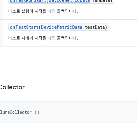
on
Test
Run
Start
(
Device
Metric
Data
run
Data)
테스트 실행이 시작될 때의 콜백입니다.
on
Test
Start
(
Device
Metric
Data
test
Data)
테스트 사례가 시작될 때의 콜백입니다.
Collector
ilureCollector ()