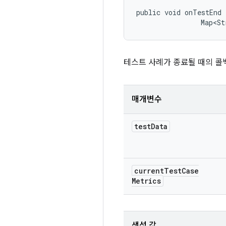
public void onTestEnd 
                Map<St
테스트 사례가 종료될 때의 콜
매개변수
test
Data
current
Test
Case
Metrics
생성 값