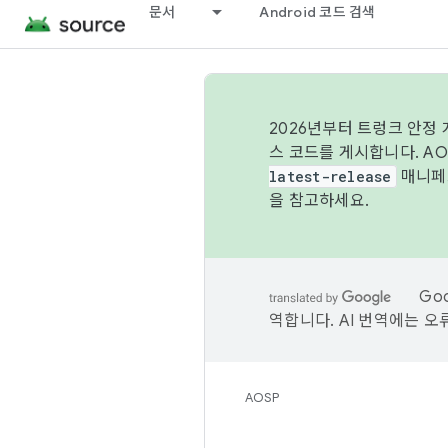
문서
Android 코드 검색
2026년부터 트렁크 안정
스 코드를 게시합니다. A
latest-release
매니페스
을 참고하세요.
Go
역합니다. AI 번역에는 오
AOSP