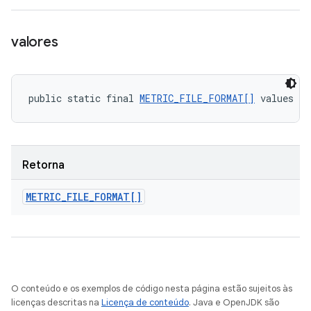
valores
public static final 
METRIC_FILE_FORMAT[]
 values (
Retorna
METRIC
_
FILE
_
FORMAT[]
O conteúdo e os exemplos de código nesta página estão sujeitos às
licenças descritas na
Licença de conteúdo
. Java e OpenJDK são