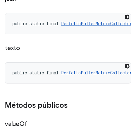
public static final 
PerfettoPullerMetricCollector.
texto
public static final 
PerfettoPullerMetricCollector.
Métodos públicos
value
Of