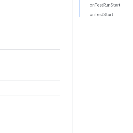
onTestRunStart
onTestStart