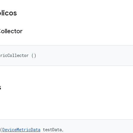
licos
ollector
tricCollector ()
s
(
DeviceMetricData
 testData, 
