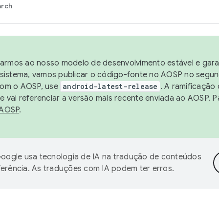
arch
harmos ao nosso modelo de desenvolvimento estável e garan
sistema, vamos publicar o código-fonte no AOSP no segund
 com o AOSP, use
android-latest-release
. A ramificação
 vai referenciar a versão mais recente enviada ao AOSP. P
 AOSP
.
oogle usa tecnologia de IA na tradução de conteúdos
ferência. As traduções com IA podem ter erros.