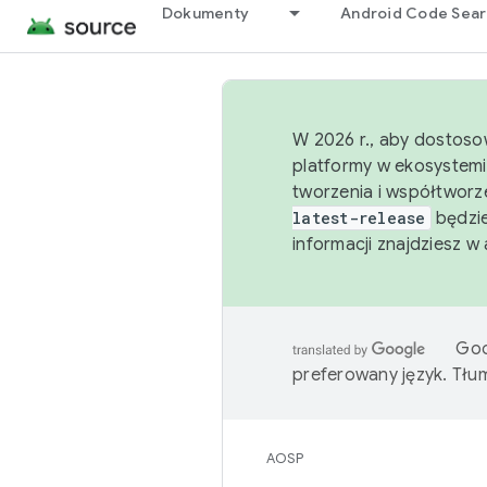
Dokumenty
Android Code Sea
W 2026 r., aby dostoso
platformy w ekosystemi
tworzenia i współtworz
latest-release
będzie
informacji znajdziesz w
Goo
preferowany język. Tł
AOSP