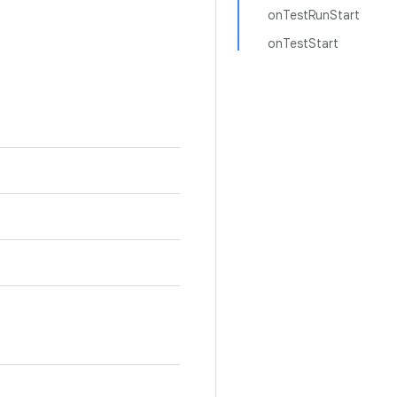
onTestRunStart
onTestStart