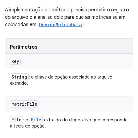
A implementação do método precisa permitir o registro
do arquivo e a análise dele para que as métricas sejam
colocadas em
DeviceMetricData
.
Parâmetros
key
String
: a chave de opção associada ao arquivo
extraído.
metric
File
File
File
: o
extraído do dispositivo que corresponde
à tecla de opção.