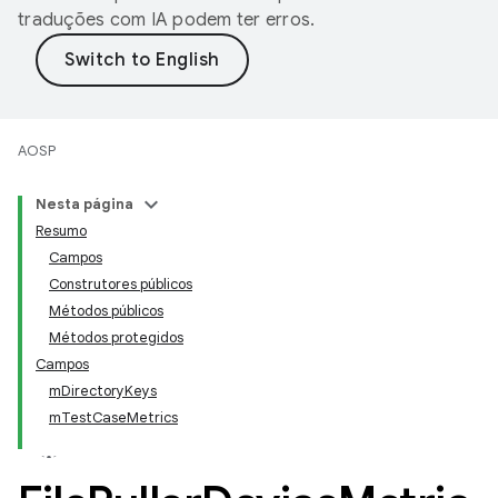
traduções com IA podem ter erros.
AOSP
Nesta página
Resumo
Campos
Construtores públicos
Métodos públicos
Métodos protegidos
Campos
mDirectoryKeys
mTestCaseMetrics