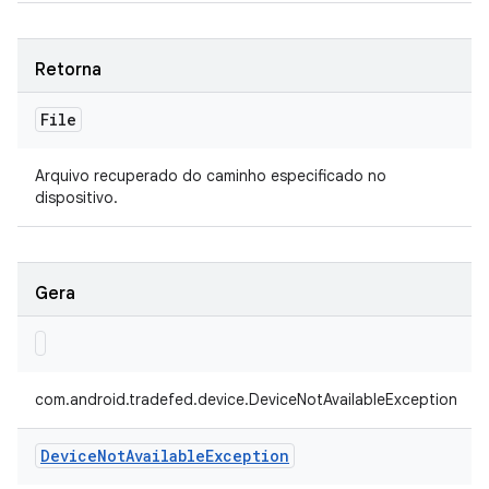
Retorna
File
Arquivo recuperado do caminho especificado no
dispositivo.
Gera
com.android.tradefed.device.DeviceNotAvailableException
Device
Not
Available
Exception