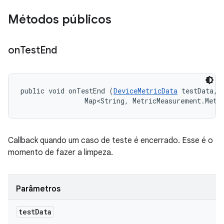
Métodos públicos
on
Test
End
public void onTestEnd (
DeviceMetricData
 testData, 

                Map<String, MetricMeasurement.Metr
Callback quando um caso de teste é encerrado. Esse é o
momento de fazer a limpeza.
Parâmetros
test
Data