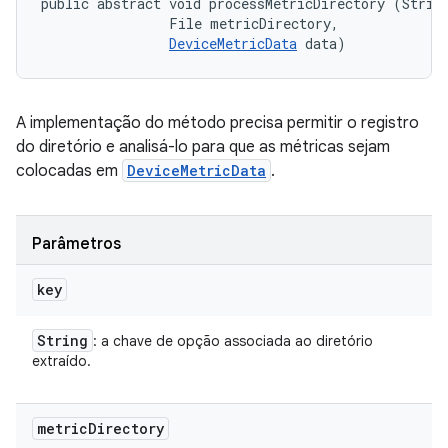
public abstract void processMetricDirectory (String
                File metricDirectory, 

DeviceMetricData
 data)
A implementação do método precisa permitir o registro
do diretório e analisá-lo para que as métricas sejam
colocadas em
DeviceMetricData
.
Parâmetros
key
String
: a chave de opção associada ao diretório
extraído.
metric
Directory