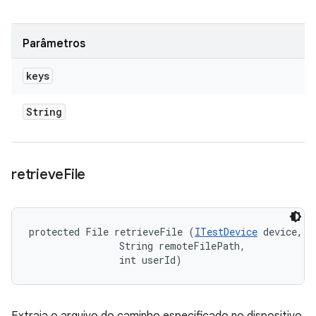
Parâmetros
keys
String
retrieve
File
protected File retrieveFile (
ITestDevice
 device, 

                String remoteFilePath, 

                int userId)