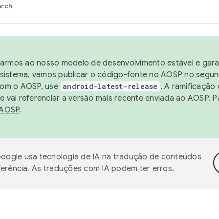
arch
harmos ao nosso modelo de desenvolvimento estável e garan
sistema, vamos publicar o código-fonte no AOSP no segund
 com o AOSP, use
android-latest-release
. A ramificação
 vai referenciar a versão mais recente enviada ao AOSP. P
 AOSP
.
oogle usa tecnologia de IA na tradução de conteúdos
ferência. As traduções com IA podem ter erros.