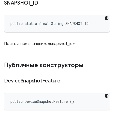
SNAPSHOT
_
ID
public static final String SNAPSHOT_ID
Постоянное значение: «snapshot_id»
Публичные конструкторы
Device
Snapshot
Feature
public DeviceSnapshotFeature ()