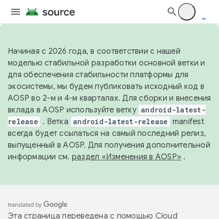
Начиная с 2026 года, в соответствии с нашей
моделью стабильной разработки основной ветки и
для обеспечения стабильности платформы для
экосистемы, мы будем публиковать исходный код в
AOSP во 2-м и 4-м кварталах. Для сборки и внесения
вклада в AOSP используйте ветку
android-latest-
release
. Ветка
android-latest-release
manifest
всегда будет ссылаться на самый последний релиз,
выпущенный в AOSP. Для получения дополнительной
информации см.
раздел «Изменения в AOSP»
.
Эта страница переведена с помощью
Cloud