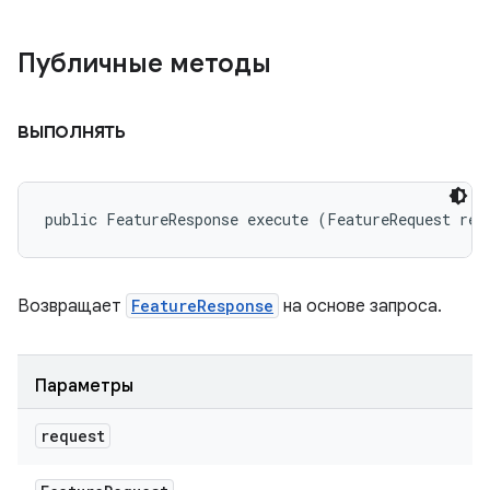
Публичные методы
выполнять
public FeatureResponse execute (FeatureRequest req
Возвращает
FeatureResponse
на основе запроса.
Параметры
request