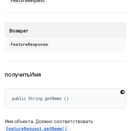
Feature
Request
Возврат
Feature
Response
получитьИмя
public String getName ()
Имя объекта. Должно соответствовать
FeatureRequest.getName()
.