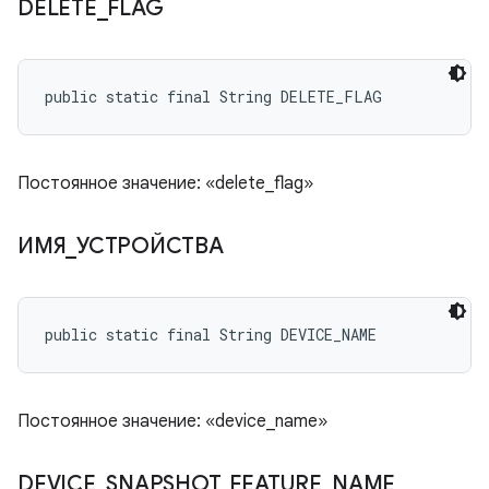
DELETE
_
FLAG
public static final String DELETE_FLAG
Постоянное значение: «delete_flag»
ИМЯ
_
УСТРОЙСТВА
public static final String DEVICE_NAME
Постоянное значение: «device_name»
DEVICE
_
SNAPSHOT
_
FEATURE
_
NAME