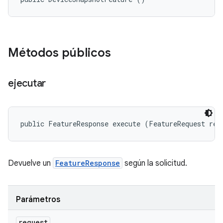
Métodos públicos
ejecutar
public FeatureResponse execute (FeatureRequest req
Devuelve un
FeatureResponse
según la solicitud.
Parámetros
request