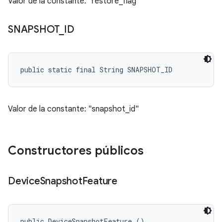
Valor de la constante: "restore_flag"
SNAPSHOT
_
ID
public static final String SNAPSHOT_ID
Valor de la constante: "snapshot_id"
Constructores públicos
Device
Snapshot
Feature
public DeviceSnapshotFeature ()