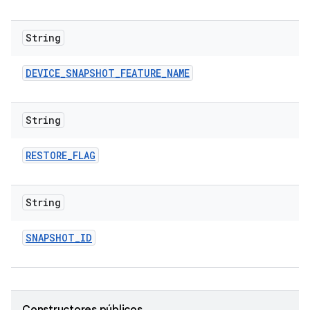
String
DEVICE
_
SNAPSHOT
_
FEATURE
_
NAME
String
RESTORE
_
FLAG
String
SNAPSHOT
_
ID