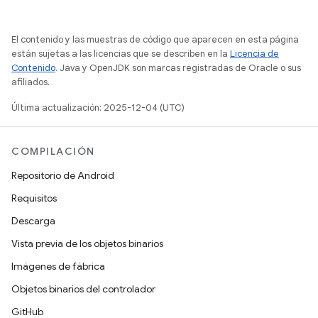
El contenido y las muestras de código que aparecen en esta página
están sujetas a las licencias que se describen en la
Licencia de
Contenido
. Java y OpenJDK son marcas registradas de Oracle o sus
afiliados.
Última actualización: 2025-12-04 (UTC)
COMPILACIÓN
Repositorio de Android
Requisitos
Descarga
Vista previa de los objetos binarios
Imágenes de fábrica
Objetos binarios del controlador
GitHub