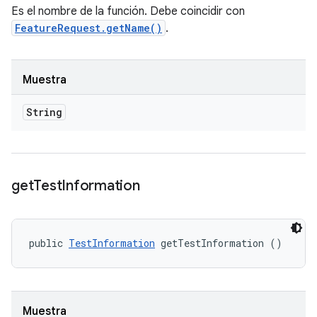
Es el nombre de la función. Debe coincidir con
FeatureRequest.getName()
.
Muestra
String
get
Test
Information
public 
TestInformation
 getTestInformation ()
Muestra