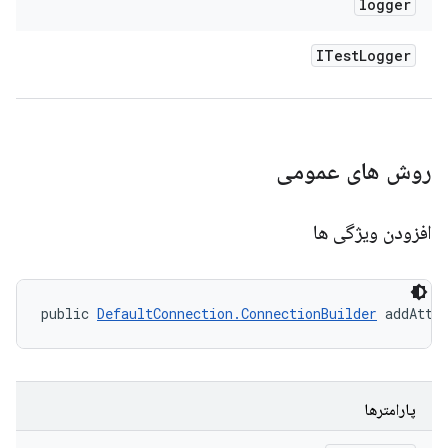
logger
ITest
Logger
روش های عمومی
افزودن ویژگی ها
public 
DefaultConnection.ConnectionBuilder
 addAttr
پارامترها