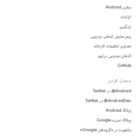
مخزن Android
الزامات
بارگیری
پیش‌نمایش کدهای دودویی
تصاویر تنظیمات کارخانه
کدهای دودویی درایور
GitHub
متصل کردن
Android@ در Twitter
AndroidDev@ در Twitter
وبلاگ Android
وبلاگ امنیت Google
پلتفورم در «گروه‌های Google»