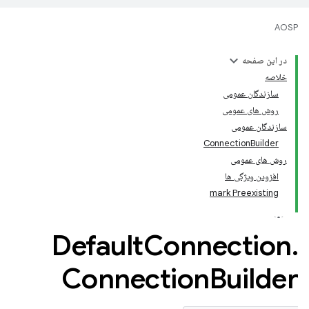
AOSP
در این صفحه
خلاصه
سازندگان عمومی
روش های عمومی
سازندگان عمومی
ConnectionBuilder
روش های عمومی
افزودن ویژگی ها
mark Preexisting
Default
Connection
.
Connection
Builder