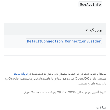
Gce
Avd
Info
برمی گرداند
Default
Connection
.
Connection
Builder
محتوا و نمونه کدها در این صفحه مشمول پروانه‌های توصیف‌شده در
پروانه محتوا
هستند. جاوا و OpenJDK علامت‌های تجاری یا علامت‌های تجاری ثبت‌شده Oracle و/
یا وابسته‌های آن هستند.
تاریخ آخرین به‌روزرسانی 2025-07-29 به‌وقت ساعت هماهنگ جهانی.
ساخت