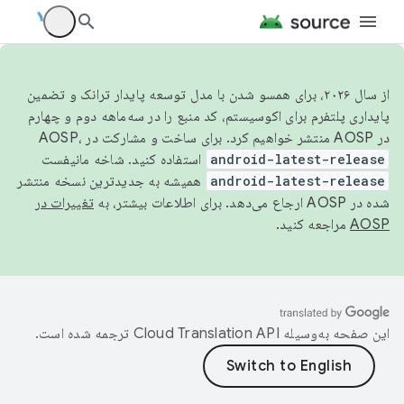
از سال ۲۰۲۶، برای همسو شدن با مدل توسعه پایدار ترانک و تضمین
پایداری پلتفرم برای اکوسیستم، کد منبع را در سه‌ماهه دوم و چهارم
در AOSP منتشر خواهیم کرد. برای ساخت و مشارکت در AOSP،
android-latest-release
استفاده کنید. شاخه مانیفست
android-latest-release
همیشه به جدیدترین نسخه منتشر
شده در AOSP ارجاع می‌دهد. برای اطلاعات بیشتر، به
تغییرات در
AOSP
مراجعه کنید.
این صفحه به‌وسیله
ترجمه شده است.