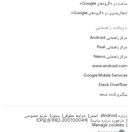
ساخت در «گروه‌های Google»
انتقال‌پذیری در «گروه‌های Google»
دریافت راهنمایی
مرکز راهنمایی Android
مرکز راهنمایی Pixel
مرکز راهنمایی Nexus
www.android.com
Google Mobile Services
Stack Overflow
پیگیری‌کننده نسخه
درباره Android
انجمن
شرایط حقوقی
مجوز
حریم خصوصی
بازخورد درباره سایت
ICP证合字B2-20070004号
Manage cookies