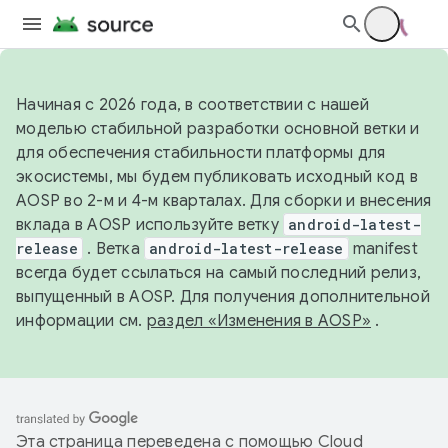
Начиная с 2026 года, в соответствии с нашей
моделью стабильной разработки основной ветки и
для обеспечения стабильности платформы для
экосистемы, мы будем публиковать исходный код в
AOSP во 2-м и 4-м кварталах. Для сборки и внесения
вклада в AOSP используйте ветку
android-latest-
release
. Ветка
android-latest-release
manifest
всегда будет ссылаться на самый последний релиз,
выпущенный в AOSP. Для получения дополнительной
информации см.
раздел «Изменения в AOSP»
.
Эта страница переведена с помощью
Cloud