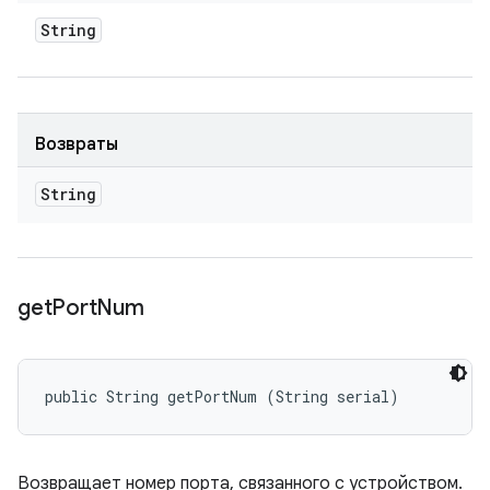
String
Возвраты
String
get
Port
Num
public String getPortNum (String serial)
Возвращает номер порта, связанного с устройством.