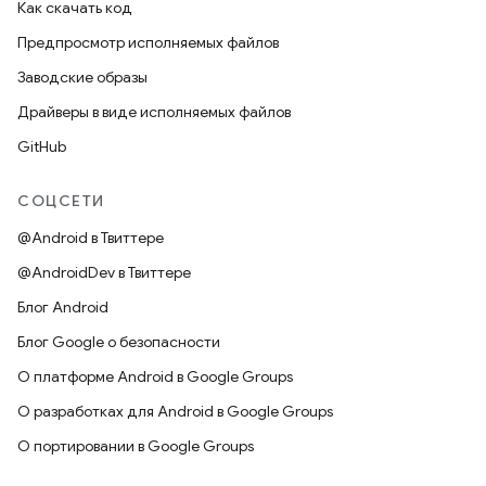
Как скачать код
Предпросмотр исполняемых файлов
Заводские образы
Драйверы в виде исполняемых файлов
GitHub
СОЦСЕТИ
@Android в Твиттере
@AndroidDev в Твиттере
Блог Android
Блог Google о безопасности
О платформе Android в Google Groups
О разработках для Android в Google Groups
О портировании в Google Groups