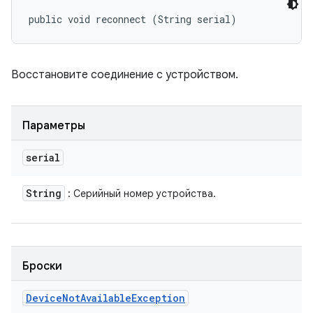
public void reconnect (String serial)
Восстановите соединение с устройством.
Параметры
serial
String
: Серийный номер устройства.
Броски
Device
Not
Available
Exception