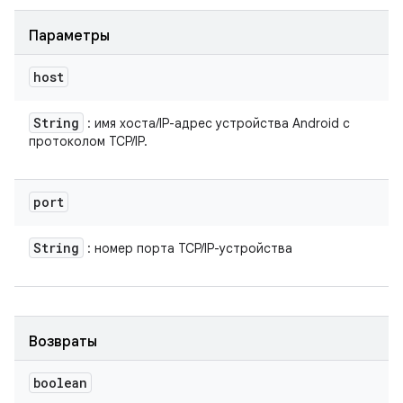
Параметры
host
String
: имя хоста/IP-адрес устройства Android с
протоколом TCP/IP.
port
String
: номер порта TCP/IP-устройства
Возвраты
boolean