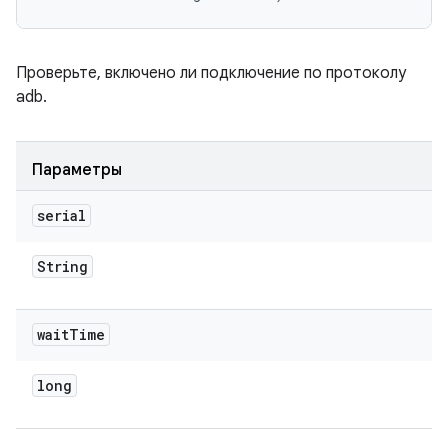
Проверьте, включено ли подключение по протоколу
adb.
Параметры
serial
String
wait
Time
long