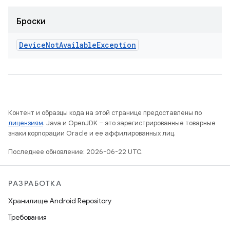
Броски
Device
Not
Available
Exception
Контент и образцы кода на этой странице предоставлены по
лицензиям
. Java и OpenJDK – это зарегистрированные товарные
знаки корпорации Oracle и ее аффилированных лиц.
Последнее обновление: 2026-06-22 UTC.
РАЗРАБОТКА
Хранилище Android Repository
Требования