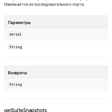
Извлекается из последовательного порта.
Параметры
serial
String
Возвраты
String
get
Suite
Snapshots