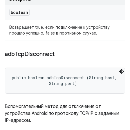
boolean
Возвращает true, если подключение к устройству
прошло успешно, false в противном случае.
adb
Tcp
Disconnect
public boolean adbTcpDisconnect (String host, 

                String port)
Вспомогательный метод для отключения от
устройства Android по протоколу TCP/IP с заданным
IP-адресом.