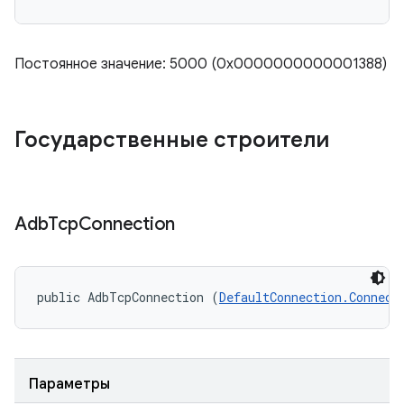
Постоянное значение: 5000 (0x0000000000001388)
Государственные строители
Adb
Tcp
Connection
public AdbTcpConnection (
DefaultConnection.Connect
Параметры