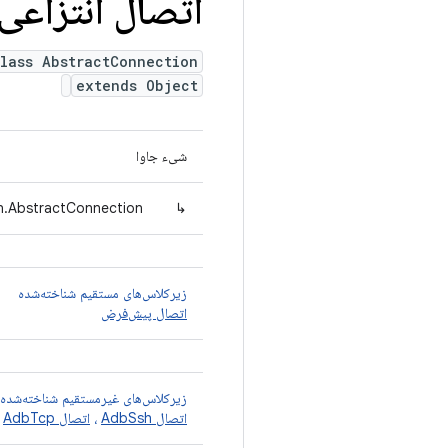
اتصال انتزاعی
lass AbstractConnection
extends Object
شیء جاوا
n.AbstractConnection
↳
زیرکلاس‌های مستقیم شناخته‌شده
اتصال پیش‌فرض
زیرکلاس‌های غیرمستقیم شناخته‌شده
اتصال AdbSsh
،
اتصال AdbTcp