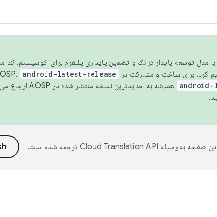
مسو شدن با مدل توسعه پایدار ترانک و تضمین پایداری پلتفرم برای اکوسیستم، کد م
android-latest-release
android-
همیشه به جدیدترین نسخه منتشر شده در AOSP ارجاع می‌دهد. برای اطلاعات بیشتر، به
د.
ین صفحه به‌وسیله
ترجمه شده است.