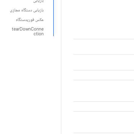
بازیابی
بازیابی دستگاه مجازی
عکس فوریدستگاه
tearDownConne
ction