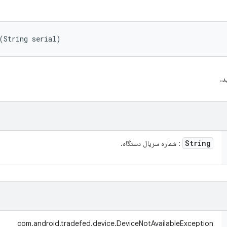
(String serial)
د.
String
: شماره سریال دستگاه.
com.android.tradefed.device.DeviceNotAvailableException