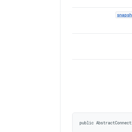
snapsh
public AbstractConnect