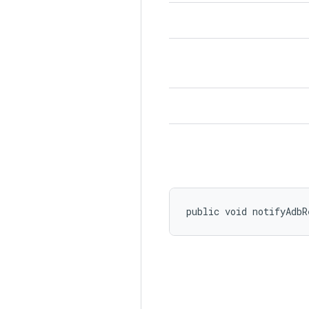
public void notifyAdbR