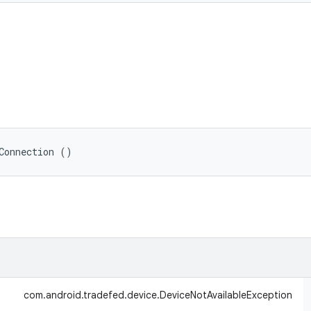
Connection ()
com.android.tradefed.device.DeviceNotAvailableException