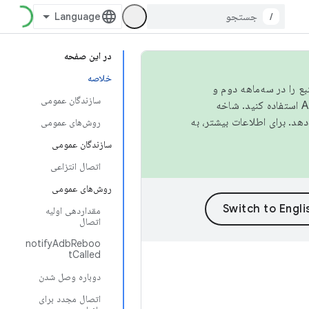
/
در این صفحه
خلاصه
نبع را در سه‌ماهه دوم و
سازندگان عمومی
استفاده کنید. شاخه
روش‌های عمومی
سازندگان عمومی
اتصال انتزاعی
روش‌های عمومی
مقداردهی اولیه
اتصال
notifyAdbReboo
tCalled
دوباره وصل شدن
اتصال مجدد برای