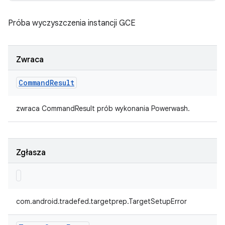
Próba wyczyszczenia instancji GCE
Zwraca
Command
Result
zwraca CommandResult prób wykonania Powerwash.
Zgłasza
com.android.tradefed.targetprep.TargetSetupError