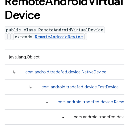
Remote
Android
Virtual
Device
public class RemoteAndroidVirtualDevice
extends
RemoteAndroidDevice
java.lang.Object
↳
com.android.tradefed.device.NativeDevice
↳
com.android.tradefed.device.TestDevice
↳
com.android.tradefed.device.Remote
↳
com.android.tradefed.device