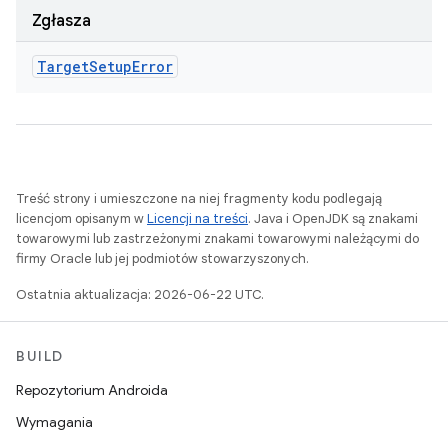
Zgłasza
Target
Setup
Error
Treść strony i umieszczone na niej fragmenty kodu podlegają
licencjom opisanym w
Licencji na treści
. Java i OpenJDK są znakami
towarowymi lub zastrzeżonymi znakami towarowymi należącymi do
firmy Oracle lub jej podmiotów stowarzyszonych.
Ostatnia aktualizacja: 2026-06-22 UTC.
BUILD
Repozytorium Androida
Wymagania