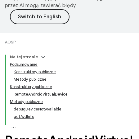
przez AI mogą zawierać błędy.
AOSP
Na tej stronie
Podsumowanie
Konstruktory publiczne
Metody publiczne
Konstruktory publiczne
RemoteAndroidVirtualDevice
Metody publiczne
debugDeviceNotAvailable
getAvdInfo