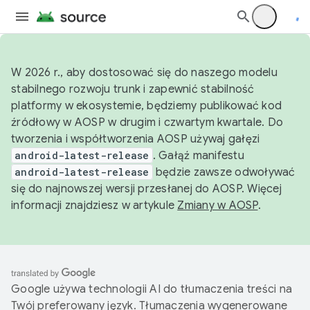
W 2026 r., aby dostosować się do naszego modelu
stabilnego rozwoju trunk i zapewnić stabilność
platformy w ekosystemie, będziemy publikować kod
źródłowy w AOSP w drugim i czwartym kwartale. Do
tworzenia i współtworzenia AOSP używaj gałęzi
android-latest-release
. Gałąź manifestu
android-latest-release
będzie zawsze odwoływać
się do najnowszej wersji przesłanej do AOSP. Więcej
informacji znajdziesz w artykule
Zmiany w AOSP
.
Google używa technologii AI do tłumaczenia treści na
Twój preferowany język. Tłumaczenia wygenerowane