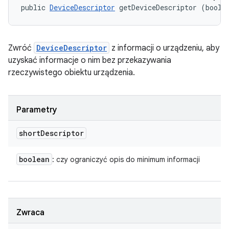
public 
DeviceDescriptor
 getDeviceDescriptor (boole
Zwróć
DeviceDescriptor
z informacji o urządzeniu, aby
uzyskać informacje o nim bez przekazywania
rzeczywistego obiektu urządzenia.
Parametry
short
Descriptor
boolean
: czy ograniczyć opis do minimum informacji
Zwraca