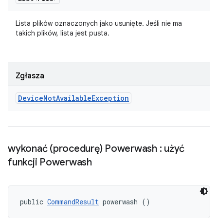
Lista plików oznaczonych jako usunięte. Jeśli nie ma
takich plików, lista jest pusta.
Zgłasza
Device
Not
Available
Exception
wykonać (procedurę) Powerwash : użyć
funkcji Powerwash
public 
CommandResult
 powerwash ()