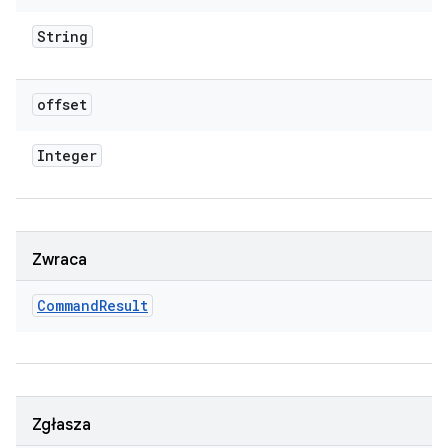
String
offset
Integer
Zwraca
Command
Result
Zgłasza