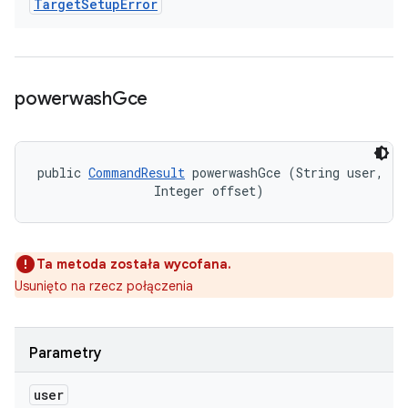
Target
Setup
Error
powerwash
Gce
public 
CommandResult
 powerwashGce (String user, 

                Integer offset)
Ta metoda została wycofana.
Usunięto na rzecz połączenia
Parametry
user