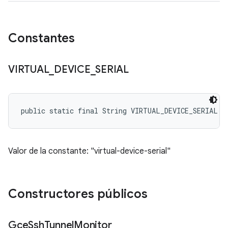
Constantes
VIRTUAL
_
DEVICE
_
SERIAL
public static final String VIRTUAL_DEVICE_SERIAL
Valor de la constante: "virtual-device-serial"
Constructores públicos
Gce
Ssh
Tunnel
Monitor