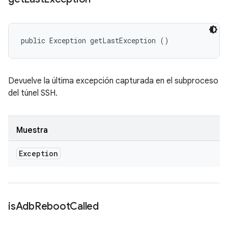
public Exception getLastException ()
Devuelve la última excepción capturada en el subproceso
del túnel SSH.
Muestra
Exception
is
Adb
Reboot
Called