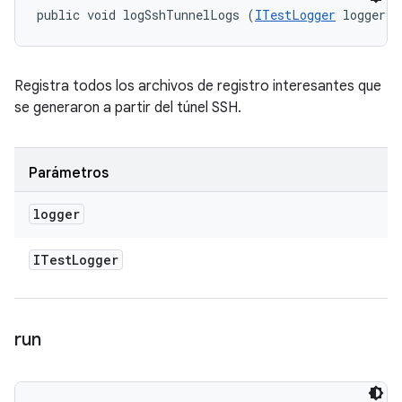
public void logSshTunnelLogs (
ITestLogger
 logger)
Registra todos los archivos de registro interesantes que
se generaron a partir del túnel SSH.
Parámetros
logger
ITest
Logger
run