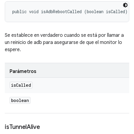
public void isAdbRebootCalled (boolean isCalled)
Se establece en verdadero cuando se está por llamar a
un reinicio de adb para asegurarse de que el monitor lo
espere.
Parámetros
is
Called
boolean
is
Tunnel
Alive