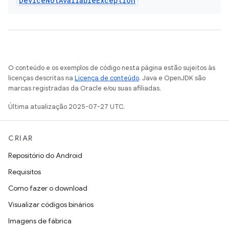
Device
Not
Available
Exception
O conteúdo e os exemplos de código nesta página estão sujeitos às
licenças descritas na
Licença de conteúdo
. Java e OpenJDK são
marcas registradas da Oracle e/ou suas afiliadas.
Última atualização 2025-07-27 UTC.
CRIAR
Repositório do Android
Requisitos
Como fazer o download
Visualizar códigos binários
Imagens de fábrica