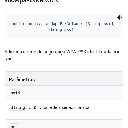
add
Wpa
Psk
Network
public boolean addWpaPskNetwork (String ssid, 

                String psk)
Adiciona a rede de segurança WPA-PSK identificada por
ssid.
Parâmetros
ssid
String
: o SSID da rede a ser adicionada.
psk