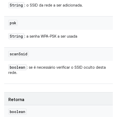
String
: o SSID da rede a ser adicionada.
psk
String
: a senha WPA-PSK a ser usada
scan
Ssid
boolean
: se é necessário verificar o SSID oculto desta
rede.
Retorna
boolean