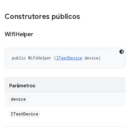
Construtores públicos
Wifi
Helper
public WifiHelper (
ITestDevice
 device)
Parâmetros
device
ITest
Device