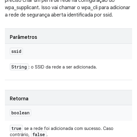
preciso criar um perfil de rede na configuração do
wpa_supplicant. Isso vai chamar o wpa_cli para adicionar
a rede de segurança aberta identificada por ssid.
Parâmetros
ssid
String
: o SSID da rede a ser adicionada.
Retorna
boolean
true
se a rede foi adicionada com sucesso. Caso
false
contrário,
.