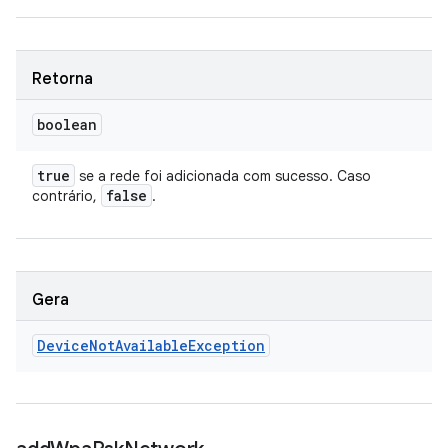
Retorna
boolean
true
se a rede foi adicionada com sucesso. Caso
false
contrário,
.
Gera
Device
Not
Available
Exception