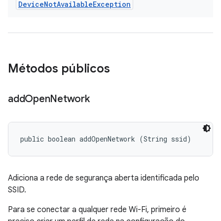
Device
Not
Available
Exception
Métodos públicos
add
Open
Network
public boolean addOpenNetwork (String ssid)
Adiciona a rede de segurança aberta identificada pelo
SSID.
Para se conectar a qualquer rede Wi-Fi, primeiro é