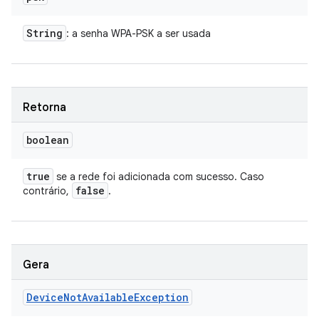
String
: a senha WPA-PSK a ser usada
Retorna
boolean
true
se a rede foi adicionada com sucesso. Caso
false
contrário,
.
Gera
Device
Not
Available
Exception