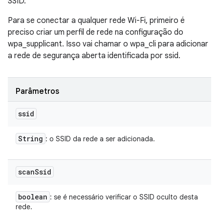
SSID.
Para se conectar a qualquer rede Wi-Fi, primeiro é
preciso criar um perfil de rede na configuração do
wpa_supplicant. Isso vai chamar o wpa_cli para adicionar
a rede de segurança aberta identificada por ssid.
Parâmetros
ssid
String
: o SSID da rede a ser adicionada.
scan
Ssid
boolean
: se é necessário verificar o SSID oculto desta
rede.