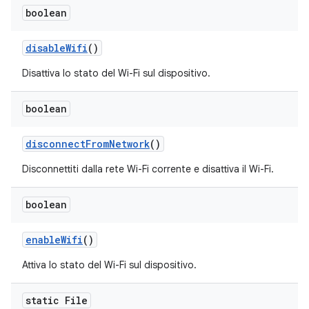
boolean
disable
Wifi
()
Disattiva lo stato del Wi-Fi sul dispositivo.
boolean
disconnect
From
Network
()
Disconnettiti dalla rete Wi-Fi corrente e disattiva il Wi-Fi.
boolean
enable
Wifi
()
Attiva lo stato del Wi-Fi sul dispositivo.
static File