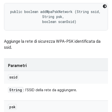
public boolean addWpaPskNetwork (String ssid, 

                String psk, 

                boolean scanSsid)
Aggiunge la rete di sicurezza WPA-PSK identificata da
ssid.
Parametri
ssid
String
: l'SSID della rete da aggiungere.
psk