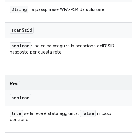
String
: la passphrase WPA-PSK da utilizzare
scan
Ssid
boolean
: indica se eseguire la scansione dell'SSID
nascosto per questa rete.
Resi
boolean
true
false
se la rete è stata aggiunta,
in caso
contrario.