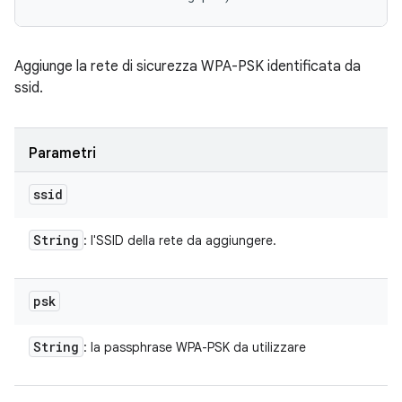
Aggiunge la rete di sicurezza WPA-PSK identificata da
ssid.
Parametri
ssid
String
: l'SSID della rete da aggiungere.
psk
String
: la passphrase WPA-PSK da utilizzare