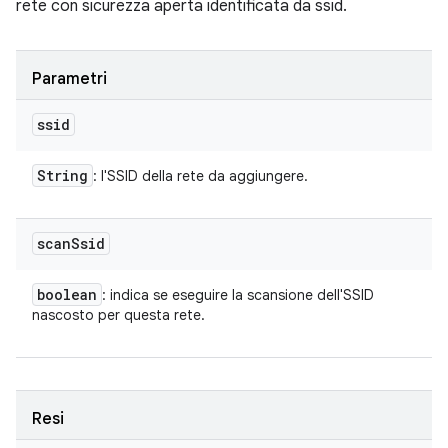
rete con sicurezza aperta identificata da ssid.
Parametri
ssid
String
: l'SSID della rete da aggiungere.
scan
Ssid
boolean
: indica se eseguire la scansione dell'SSID
nascosto per questa rete.
Resi