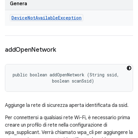
Genera
Device
Not
Available
Exception
add
Open
Network
public boolean addOpenNetwork (String ssid, 

                boolean scanSsid)
Aggiunge la rete di sicurezza aperta identificata da ssid.
Per connettersi a qualsiasi rete Wi-Fi, è necessario prima
creare un profilo di rete nella configurazione di
wpa_supplicant. Verrà chiamato wpa_cli per aggiungere la