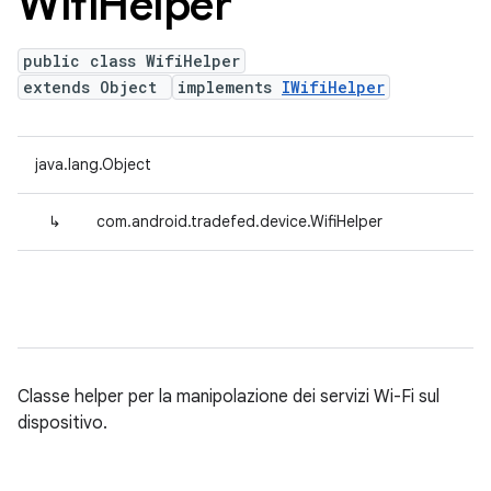
Wifi
Helper
public class WifiHelper
extends Object
implements
IWifiHelper
java.lang.Object
↳
com.android.tradefed.device.WifiHelper
Classe helper per la manipolazione dei servizi Wi-Fi sul
dispositivo.