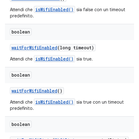
isWifiEnabled()
Attendi che
sia false con un timeout
predefinito.
boolean
wait
For
Wifi
Enabled
(long timeout)
isWifiEnabled()
Attendi che
sia true.
boolean
wait
For
Wifi
Enabled
()
isWifiEnabled()
Attendi che
sia true con un timeout
predefinito.
boolean