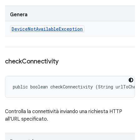
Genera
Device
Not
Available
Exception
check
Connectivity
public boolean checkConnectivity (String urlToChec
Controlla la connettività inviando una richiesta HTTP
all'URL specificato.