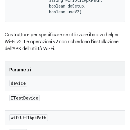
                String wifiUtilApkPath, 

                boolean doSetup, 

                boolean useV2)
Costruttore per specificare se utilizzare il nuovo helper
Wi-Fi v2. Le operazioni v2 non richiedono l'installazione
dell'APK dell'utilità Wi-Fi.
Parametri
device
ITest
Device
wifi
Util
Apk
Path