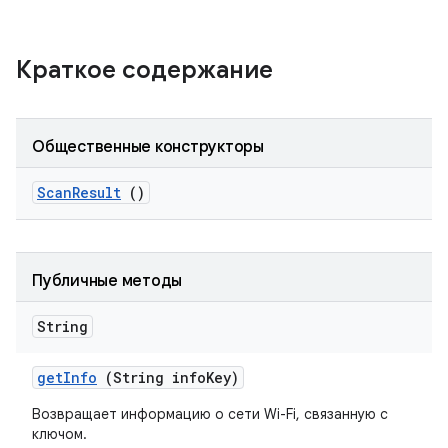
Краткое содержание
Общественные конструкторы
Scan
Result
()
Публичные методы
String
get
Info
(String info
Key)
Возвращает информацию о сети Wi-Fi, связанную с
ключом.