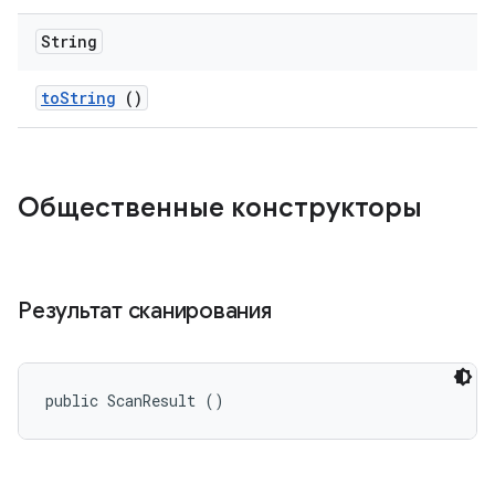
String
to
String
()
Общественные конструкторы
Результат сканирования
public ScanResult ()