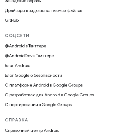
Заводские образы
Драйверы в виде исполняемых файлов
GitHub
СОЦСЕТИ
@Android в Твиттере
@AndroidDev в Твиттере
Блог Android
Блог Google о безопасности
О платформе Android в Google Groups
О разработках для Android в Google Groups
О портировании в Google Groups
СПРАВКА
Справочный центр Android