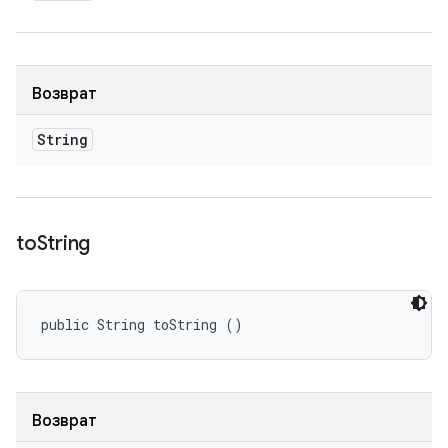
Возврат
String
to
String
public String toString ()
Возврат