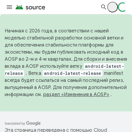
Начиная с 2026 года, в соответствии с нашей
моделью стабильной разработки основной ветки и
для обеспечения стабильности платформы для
экосистемы, мы будем публиковать исходный код в
AOSP во 2-м и 4-м кварталах. Для сборки и внесения
вклада в AOSP используйте ветку
android-latest-
release
. Ветка
android-latest-release
manifest
всегда будет ссылаться на самый последний релиз,
выпущенный в AOSP. Для получения дополнительной
информации см.
раздел «Изменения в AOSP»
.
Эта страница переведена с помощью
Cloud